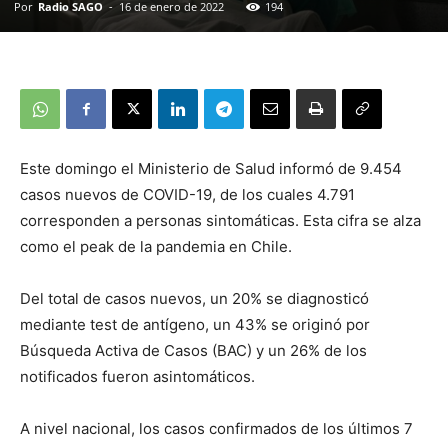
Por
Radio SAGO
-
16 de enero de 2022
194
Este domingo el Ministerio de Salud informó de 9.454
casos nuevos de COVID-19, de los cuales 4.791
corresponden a personas sintomáticas. Esta cifra se alza
como el peak de la pandemia en Chile.
Del total de casos nuevos, un 20% se diagnosticó
mediante test de antígeno, un 43% se originó por
Búsqueda Activa de Casos (BAC) y un 26% de los
notificados fueron asintomáticos.
A nivel nacional, los casos confirmados de los últimos 7