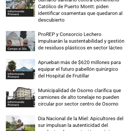
Católico de Puerto Montt: piden
Informando
identificar osamentas que quedaron al
Primero
descubierto
ProREP y Consorcio Lechero
impulsarán la sustentabilidad y gestión
de residuos plásticos en sector lácteo
Campo al Día
Aprueban más de $620 millones para
equipar el futuro pabellón quirúrgico
Informando
del Hospital de Frutillar
Primero
Municipalidad de Osorno clarifica que
camiones de alto tonelaje no pueden
Informando
circular por sector centro de Osorno
Primero
Día Nacional de la Miel: Apicultores del
sur impulsan la autenticidad del