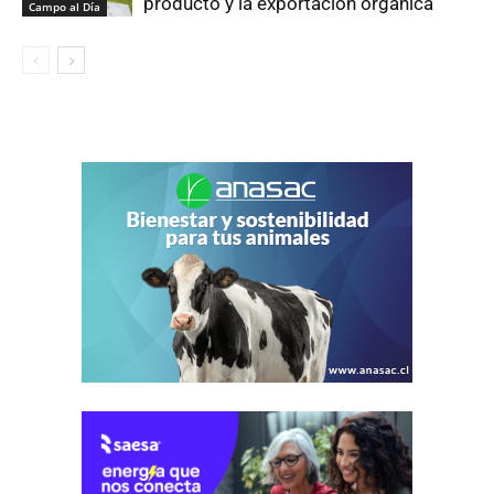
producto y la exportación orgánica
Campo al Día