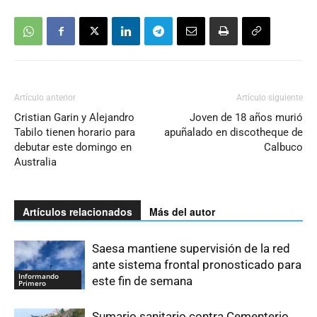
Artículo anterior
Artículo siguiente
Cristian Garin y Alejandro
Joven de 18 años murió
Tabilo tienen horario para
apuñalado en discotheque de
debutar este domingo en
Calbuco
Australia
Artículos relacionados
Más del autor
Saesa mantiene supervisión de la red
ante sistema frontal pronosticado para
Informando
este fin de semana
Primero
Sumario sanitario contra Cementerio