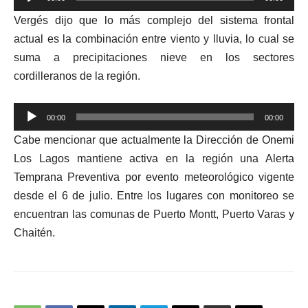
de
Vergés dijo que lo más complejo del sistema frontal
audio
actual es la combinación entre viento y lluvia, lo cual se
suma a precipitaciones nieve en los sectores
cordilleranos de la región.
Reproductor
00:00
00:00
de
Cabe mencionar que actualmente la Dirección de Onemi
audio
Los Lagos mantiene activa en la región una Alerta
Temprana Preventiva por evento meteorológico vigente
desde el 6 de julio. Entre los lugares con monitoreo se
encuentran las comunas de Puerto Montt, Puerto Varas y
Chaitén.