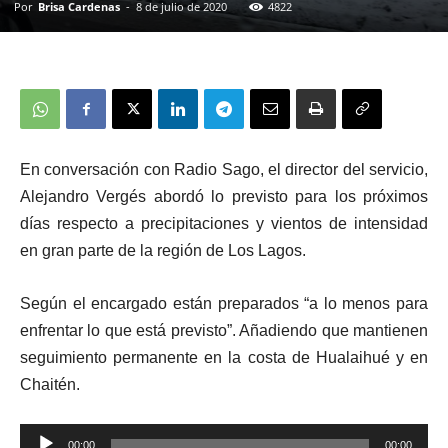
Por
Brisa Cardenas
-
8 de julio de 2020
4822
En conversación con Radio Sago, el director del servicio,
Alejandro Vergés abordó lo previsto para los próximos
días respecto a precipitaciones y vientos de intensidad
en gran parte de la región de Los Lagos.
Según el encargado están preparados “a lo menos para
enfrentar lo que está previsto”. Añadiendo que mantienen
seguimiento permanente en la costa de Hualaihué y en
Chaitén.
Reproductor
00:00
00:00