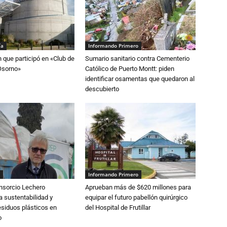
ía
Informando Primero
n que participó en «Club de
Sumario sanitario contra Cementerio
Osorno»
Católico de Puerto Montt: piden
identificar osamentas que quedaron al
descubierto
Informando Primero
nsorcio Lechero
Aprueban más de $620 millones para
a sustentabilidad y
equipar el futuro pabellón quirúrgico
esiduos plásticos en
del Hospital de Frutillar
o