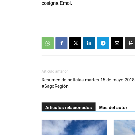
cosigna Emol.
Artículo anterior
Resumen de noticias martes 15 de mayo 2018
#SagoRegión
Artículos relacionados
Más del autor