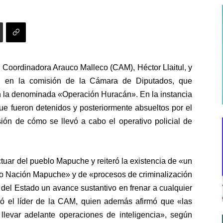
la Coordinadora Arauco Malleco (CAM), Héctor Llaitul, y
on en la comisión de la Cámara de Diputados, que
 en la denominada «Operación Huracán». En la instancia
ue fueron detenidos y posteriormente absueltos por el
ión de cómo se llevó a cabo el operativo policial de
ctuar del pueblo Mapuche y reiteró la existencia de «un
tado Nación Mapuche» y de «procesos de criminalización
del Estado un avance sustantivo en frenar a cualquier
ró el líder de la CAM, quien además afirmó que «las
llevar adelante operaciones de inteligencia», según