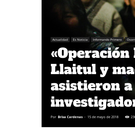
Actualidad
Es Noticia
Informando Primero
Osor
«Operación 
Llaitul y m
asistieron 
investigado
Por
Brisa Cardenas
-
15 de mayo de 2018
23