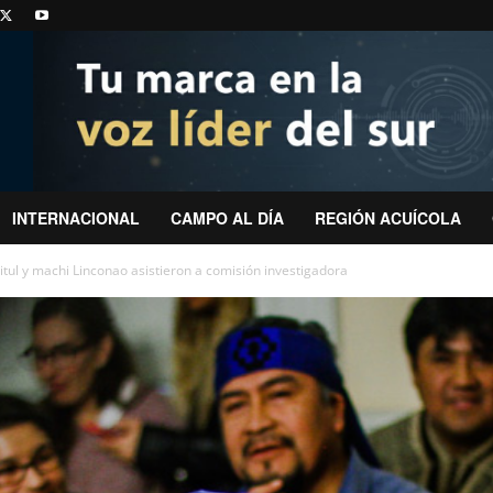
INTERNACIONAL
CAMPO AL DÍA
REGIÓN ACUÍCOLA
tul y machi Linconao asistieron a comisión investigadora