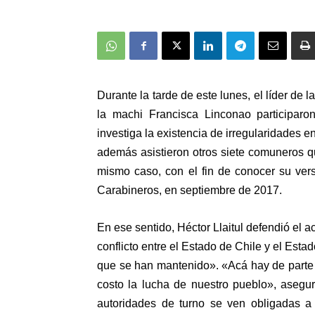
Durante la tarde de este lunes, el líder de 
la machi Francisca Linconao participar
investiga la existencia de irregularidades
además asistieron otros siete comuneros q
mismo caso, con el fin de conocer su vers
Carabineros, en septiembre de 2017.
En ese sentido, Héctor Llaitul defendió el a
conflicto entre el Estado de Chile y el Es
que se han mantenido». «Acá hay de parte 
costo la lucha de nuestro pueblo», asegu
autoridades de turno se ven obligadas a 