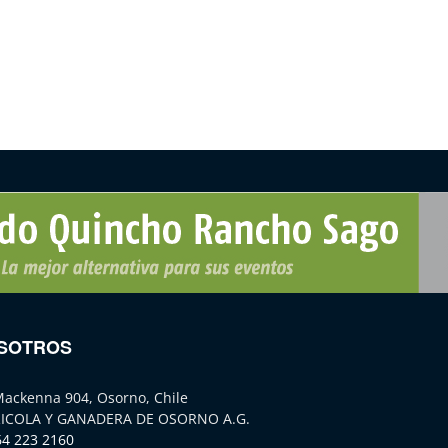
SOTROS
Mackenna 904, Osorno, Chile
ICOLA Y GANADERA DE OSORNO A.G.
64 223 2160