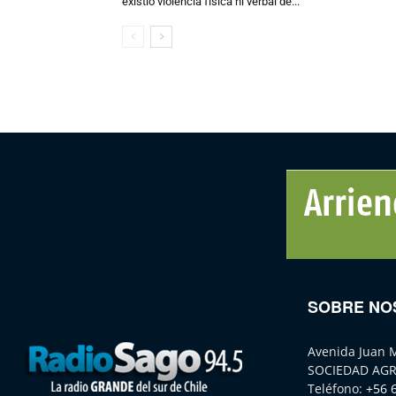
existió violencia física ni verbal de...
SOBRE NO
Avenida Juan 
SOCIEDAD AGR
Teléfono:
+56 