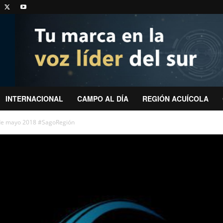
INTERNACIONAL
CAMPO AL DÍA
REGIÓN ACUÍCOLA
 de mayo 2018 #SagoRegión