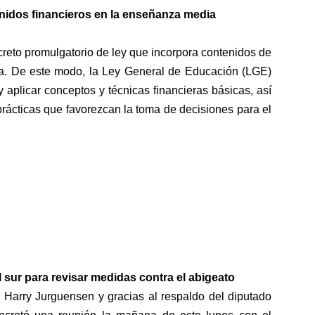
enidos financieros en la enseñanza media
creto promulgatorio de ley que incorpora
contenidos de
a
.
De este modo, la Ley General de Educación (LGE)
y aplicar conceptos y técnicas financieras básicas
, así
prácticas que favorezcan la toma de decisiones para el
al sur para revisar medidas contra el abigeato
o Harry Jurguensen y gracias al respaldo del diputado