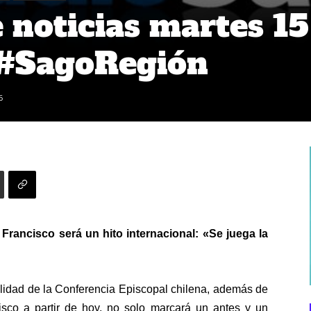
noticias martes 15
#SagoRegión
6
rancisco será un hito internacional: «Se juega la
alidad de la Conferencia Episcopal chilena, además de
isco a partir de hoy, no solo marcará un antes y un