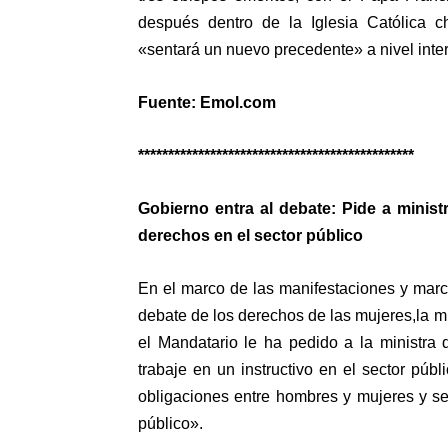
después dentro de la Iglesia Católica c
«sentará un nuevo precedente» a nivel inte
Fuente: Emol.com
**********************************************
Gobierno entra al debate: Pide a ministr
derechos en el sector público
En el marco de las manifestaciones y march
debate de los derechos de las mujeres,la m
el Mandatario le ha pedido a la ministra
trabaje en un instructivo en el sector púb
obligaciones entre hombres y mujeres y se 
público».