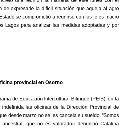
 concretó una reunión la mañana de este lunes con el
n de expresarle la difícil situación que aqueja al agro
 Estado se comprometió a reunirse con los jefes macro
s Lagos para analizar las medidas adoptadas y por
ficina provincial en Osorno
ama de Educación Intercultural Bilingüe (PEIB), en la
indefinida las oficinas de la Dirección Provincial de
que desde marzo no se les cancela su sueldo. “Somos
 ancestral, que no es valorado» denunció Catalina