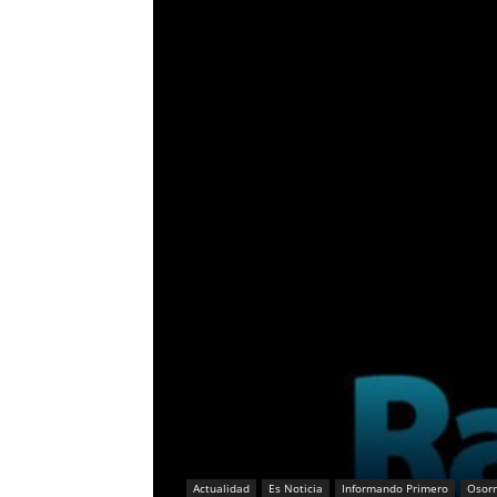
Actualidad
Es Noticia
Informando Primero
Osor