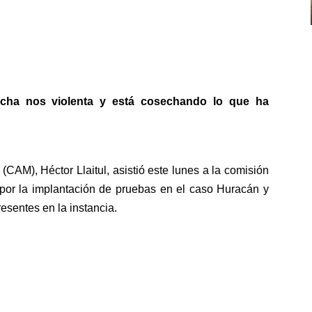
recha nos violenta y está cosechando lo que ha
o (CAM),
Héctor Llaitul
, asistió este lunes a l
a comisión
por la implantación de pruebas en el caso Huracán
y
esentes en la instancia.