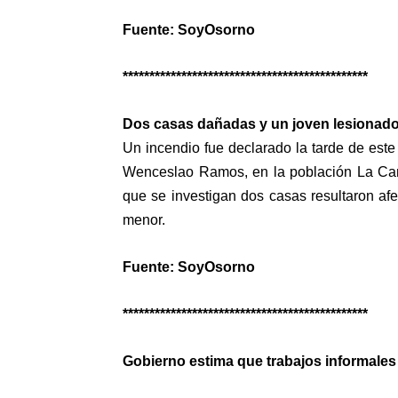
Fuente: SoyOsorno
**********************************************
Dos casas dañadas y un joven lesionado 
Un incendio fue declarado la tarde de este 
Wenceslao Ramos, en la población La Cant
que se investigan dos casas resultaron afe
menor.
Fuente: SoyOsorno
**********************************************
Gobierno estima que trabajos informales