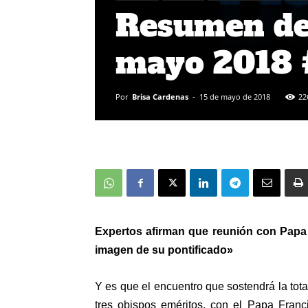
Resumen de 
mayo 2018 
Por
Brisa Cardenas
-
15 de mayo de 2018
22
Expertos afirman que reunión con Papa F
imagen de su pontificado»
Y es que el encuentro que sostendrá la tot
tres obispos eméritos, con el Papa Franc