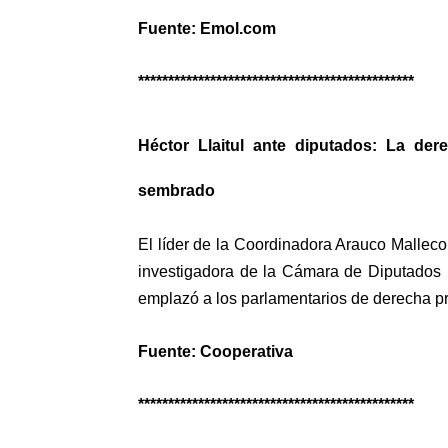
Fuente: Emol.com
**********************************************
Héctor Llaitul ante diputados: La de
sembrado
El líder de la Coordinadora Arauco Mallec
investigadora de la Cámara de Diputados 
emplazó a los parlamentarios de derecha pr
Fuente: Cooperativa
**********************************************