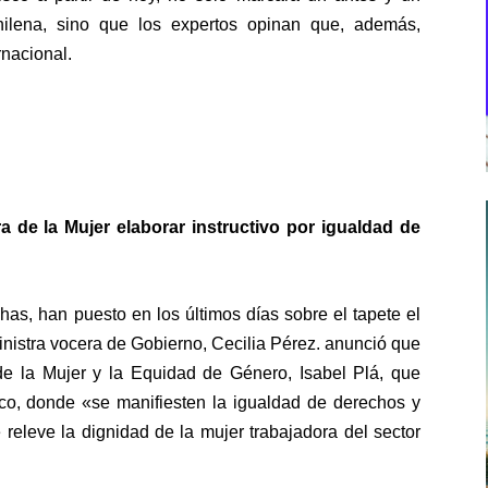
hilena, sino que los expertos opinan que, además,
rnacional.
a de la Mujer elaborar instructivo por igualdad de
as, han puesto en los últimos días sobre el tapete el
inistra vocera de Gobierno, Cecilia Pérez. anunció que
 de la Mujer y la Equidad de Género, Isabel Plá, que
lico, donde «se manifiesten la igualdad de derechos y
releve la dignidad de la mujer trabajadora del sector