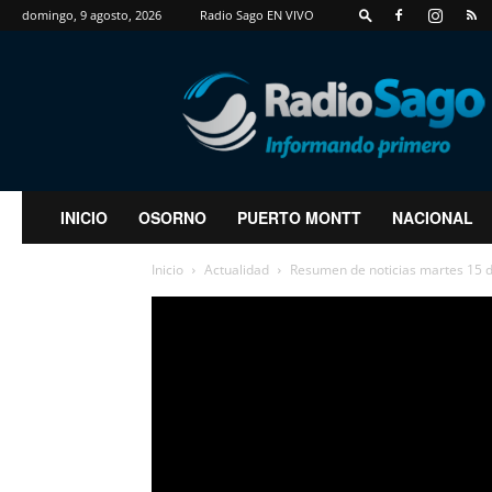
domingo, 9 agosto, 2026
Radio Sago EN VIVO
RadioSago
INICIO
OSORNO
PUERTO MONTT
NACIONAL
Inicio
Actualidad
Resumen de noticias martes 15