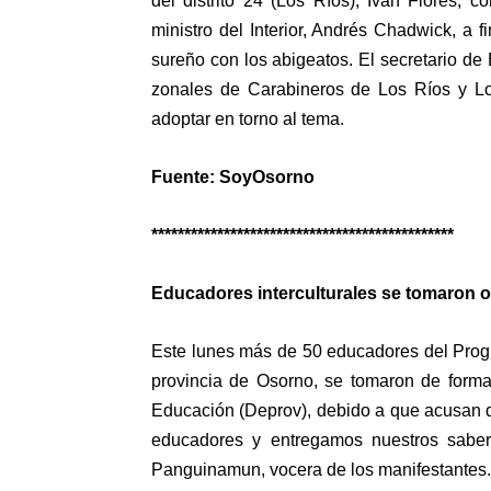
del distrito 24 (Los Ríos), Iván Flores,
ministro del Interior, Andrés Chadwick, a fi
sureño con los abigeatos. El secretario de
zonales de Carabineros de Los Ríos y Lo
adoptar en torno al tema.
Fuente: SoyOsorno
**********************************************
Educadores interculturales se tomaron o
Este lunes más de 50 educadores del Progr
provincia de Osorno, se tomaron de forma 
Educación (Deprov), debido a que acusan 
educadores y entregamos nuestros saber
Panguinamun, vocera de los manifestantes.