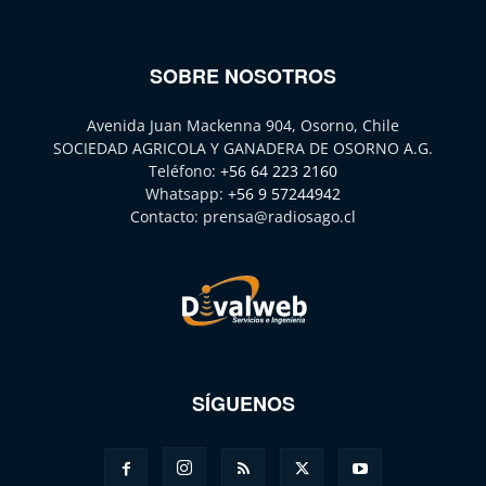
SOBRE NOSOTROS
Avenida Juan Mackenna 904, Osorno, Chile
SOCIEDAD AGRICOLA Y GANADERA DE OSORNO A.G.
Teléfono:
+56 64 223 2160
Whatsapp:
+56 9 57244942
Contacto:
prensa@radiosago.cl
SÍGUENOS