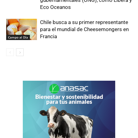
gubernamentales (ONG), como Libera y
Eco Oceanos
Chile busca a su primer representante
para el mundial de Cheesemongers en
Francia
Campo al Día