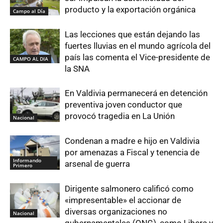
producto y la exportación orgánica
Campo al Día
Las lecciones que están dejando las
fuertes lluvias en el mundo agrícola del
país las comenta el Vice-presidente de
CAMPO AL DIA
la SNA
En Valdivia permanecerá en detención
preventiva joven conductor que
provocó tragedia en La Unión
Nacional
Condenan a madre e hijo en Valdivia
por amenazas a Fiscal y tenencia de
Informando
arsenal de guerra
Primero
Dirigente salmonero calificó como
«impresentable» el accionar de
diversas organizaciones no
Nacional