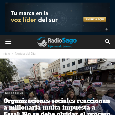
Inicio
Noticia del Día
Noticia del Día
Organizaciones sociales reaccionan
a millonaria multa impuesta a
Essal: No se debe olvidar el proceso