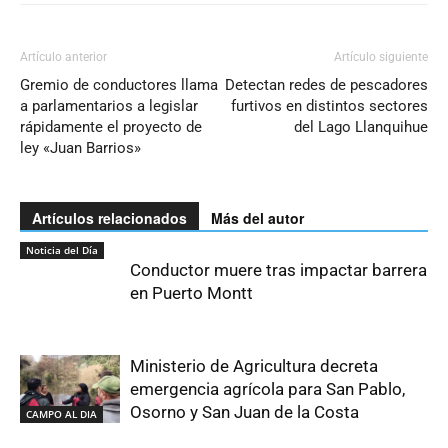
Artículo anterior
Artículo siguiente
Gremio de conductores llama
Detectan redes de pescadores
a parlamentarios a legislar
furtivos en distintos sectores
rápidamente el proyecto de
del Lago Llanquihue
ley «Juan Barrios»
Artículos relacionados
Más del autor
Noticia del Día
Conductor muere tras impactar barrera
en Puerto Montt
Ministerio de Agricultura decreta
emergencia agrícola para San Pablo,
Osorno y San Juan de la Costa
CAMPO AL DIA