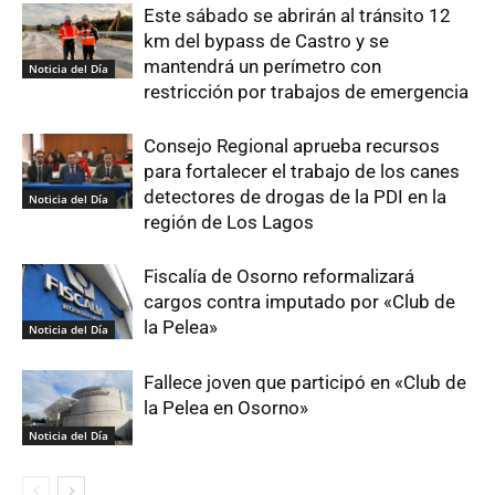
Este sábado se abrirán al tránsito 12
km del bypass de Castro y se
mantendrá un perímetro con
Noticia del Día
restricción por trabajos de emergencia
Consejo Regional aprueba recursos
para fortalecer el trabajo de los canes
detectores de drogas de la PDI en la
Noticia del Día
región de Los Lagos
Fiscalía de Osorno reformalizará
cargos contra imputado por «Club de
la Pelea»
Noticia del Día
Fallece joven que participó en «Club de
la Pelea en Osorno»
Noticia del Día