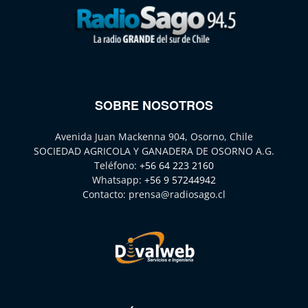
SOBRE NOSOTROS
Avenida Juan Mackenna 904, Osorno, Chile
SOCIEDAD AGRICOLA Y GANADERA DE OSORNO A.G.
Teléfono:
+56 64 223 2160
Whatsapp:
+56 9 57244942
Contacto:
prensa@radiosago.cl