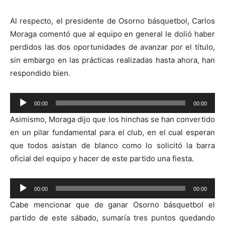
Al respecto, el presidente de Osorno básquetbol, Carlos
Moraga comentó que al equipo en general le dolió haber
perdidos las dos oportunidades de avanzar por el título,
sin embargo en las prácticas realizadas hasta ahora, han
respondido bien.
Reproductor
00:00
00:00
de
Asimismo, Moraga dijo que los hinchas se han convertido
audio
en un pilar fundamental para el club, en el cual esperan
que todos asistan de blanco como lo solicitó la barra
oficial del equipo y hacer de este partido una fiesta.
Reproductor
00:00
00:00
de
Cabe mencionar que de ganar Osorno básquetbol el
audio
partido de este sábado, sumaría tres puntos quedando