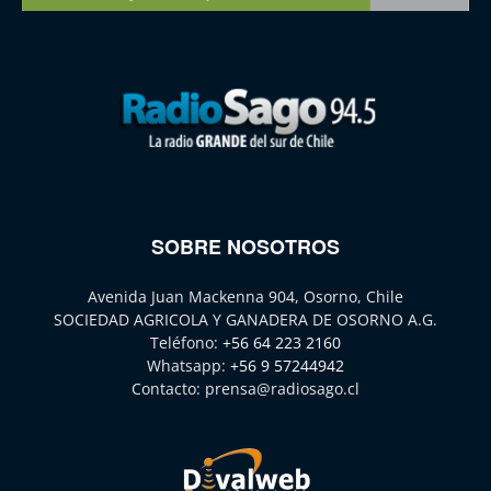
SOBRE NOSOTROS
Avenida Juan Mackenna 904, Osorno, Chile
SOCIEDAD AGRICOLA Y GANADERA DE OSORNO A.G.
Teléfono:
+56 64 223 2160
Whatsapp:
+56 9 57244942
Contacto:
prensa@radiosago.cl