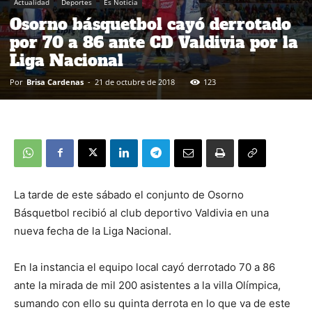
Actualidad
Deportes
Es Noticia
Osorno básquetbol cayó derrotado
por 70 a 86 ante CD Valdivia por la
Liga Nacional
Por
Brisa Cardenas
-
21 de octubre de 2018
123
La tarde de este sábado el conjunto de Osorno
Básquetbol recibió al club deportivo Valdivia en una
nueva fecha de la Liga Nacional.
En la instancia el equipo local cayó derrotado 70 a 86
ante la mirada de mil 200 asistentes a la villa Olímpica,
sumando con ello su quinta derrota en lo que va de este