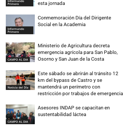
Informando
esta jornada
Primero
Conmemoración Día del Dirigente
Social en la Academia
Informando
Primero
Ministerio de Agricultura decreta
emergencia agrícola para San Pablo,
Osorno y San Juan de la Costa
CAMPO AL DIA
Este sábado se abrirán al tránsito 12
km del bypass de Castro y se
mantendrá un perímetro con
Noticia del Día
restricción por trabajos de emergencia
Asesores INDAP se capacitan en
sustentabilidad láctea
CAMPO AL DIA