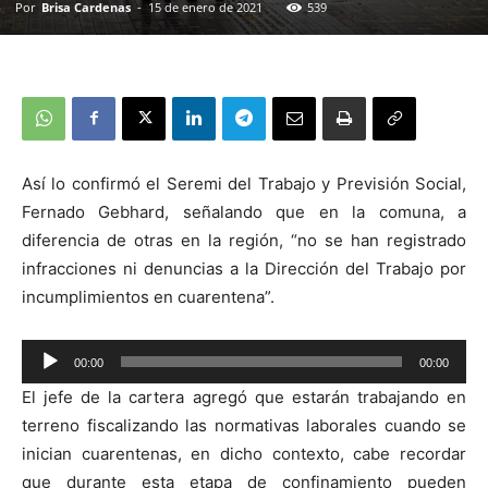
Por
Brisa Cardenas
-
15 de enero de 2021
539
Así lo confirmó el Seremi del Trabajo y Previsión Social,
Fernado Gebhard, señalando que en la comuna, a
diferencia de otras en la región, “no se han registrado
infracciones ni denuncias a la Dirección del Trabajo por
incumplimientos en cuarentena”.
00:00
00:00
Reproductor
El jefe de la cartera agregó que estarán trabajando en
de
terreno fiscalizando las normativas laborales cuando se
audio
inician cuarentenas, en dicho contexto, cabe recordar
que durante esta etapa de confinamiento pueden