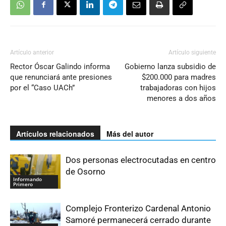
Artículo anterior
Artículo siguiente
Rector Óscar Galindo informa
Gobierno lanza subsidio de
que renunciará ante presiones
$200.000 para madres
por el “Caso UACh”
trabajadoras con hijos
menores a dos años
Artículos relacionados
Más del autor
Dos personas electrocutadas en centro
de Osorno
Informando
Primero
Complejo Fronterizo Cardenal Antonio
Samoré permanecerá cerrado durante