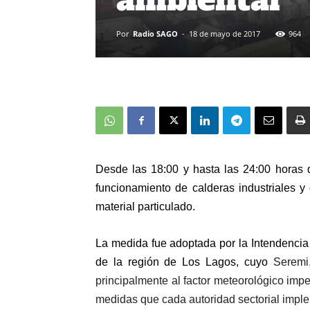
Por
Radio SAGO
-
18 de mayo de 2017
964
Desde las 18:00 y hasta las 24:00 horas
funcionamiento
de calderas industriales 
material particulado.
La medida fue adoptada
por la Intendenci
de la región de Los Lagos,
cuyo
Seremi
principalmente al factor meteorológico
impe
medidas que cada autoridad sectorial impl