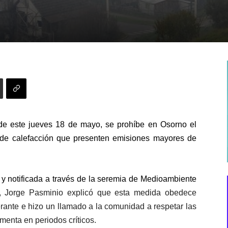
 de este jueves 18 de mayo, se prohíbe
en Osorno
el
y de calefacción que presenten emisiones mayores de
a
y notificada a través de la seremia de Medioambiente
, Jorge Pasminio explicó que esta medida obedece
rante
e hizo un llamado a la comunidad a respetar las
ementa en periodos
críticos.