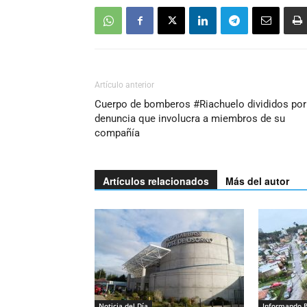
Artículo anterior
Cuerpo de bomberos #Riachuelo divididos por
denuncia que involucra a miembros de su
compañía
Artículos relacionados
Más del autor
Noticia del Día
Informando 