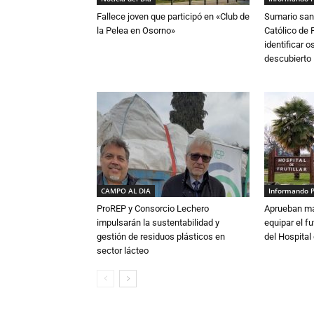
Fallece joven que participó en «Club de
Sumario sani
la Pelea en Osorno»
Católico de 
identificar 
descubierto
CAMPO AL DIA
Informando 
ProREP y Consorcio Lechero
Aprueban má
impulsarán la sustentabilidad y
equipar el fu
gestión de residuos plásticos en
del Hospital 
sector lácteo