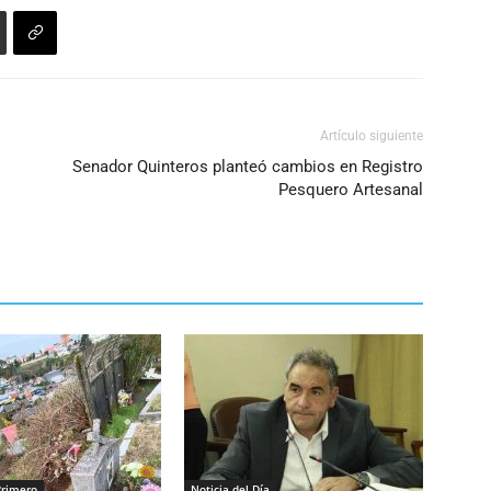
Artículo siguiente
Senador Quinteros planteó cambios en Registro
Pesquero Artesanal
Primero
Noticia del Día