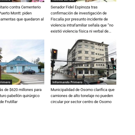
tario contra Cementerio
Senador Fidel Espinoza tras
Puerto Montt: piden
confirmación de investigación de
osamentas que quedaron al
Fiscalía por presunto incidente de
violencia intrafamiliar señala que “no
existió violencia física ni verbal de...
Primero
Informando Primero
s de $620 millones para
Municipalidad de Osorno clarifica que
turo pabellón quirúrgico
camiones de alto tonelaje no pueden
de Frutillar
circular por sector centro de Osorno