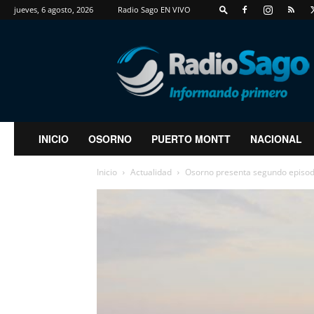
jueves, 6 agosto, 2026
Radio Sago EN VIVO
RadioSago
INICIO
OSORNO
PUERTO MONTT
NACIONAL
Inicio
Actualidad
Osorno presenta segundo episod