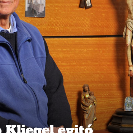
 Kliegel evitó