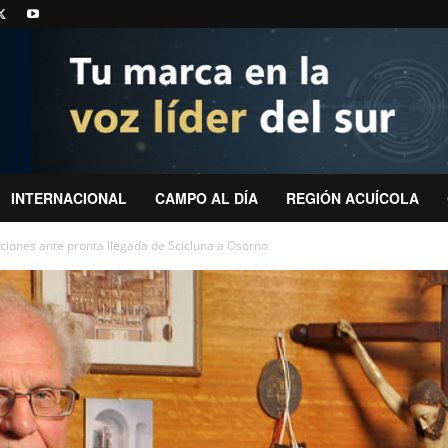
INTERNACIONAL
CAMPO AL DÍA
REGIÓN ACUÍCOLA
aciones ante pronta llegada de Scicluna a Osorno