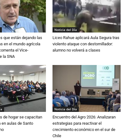
Noticia del Día
s que están dejando las
Liceo Rahue aplicará Aula Segura tras
ias en el mundo agrícola
violento ataque con destornillador:
 comenta el Vice-
alumno no volverá a clases
e la SNA
ía
Noticia del Día
s de hogar se capacitan
Encuentro del Agro 2026: Analizaran
 en aulas de Santo
estrategias para reactivar el
no
crecimiento económico en el sur de
Chile