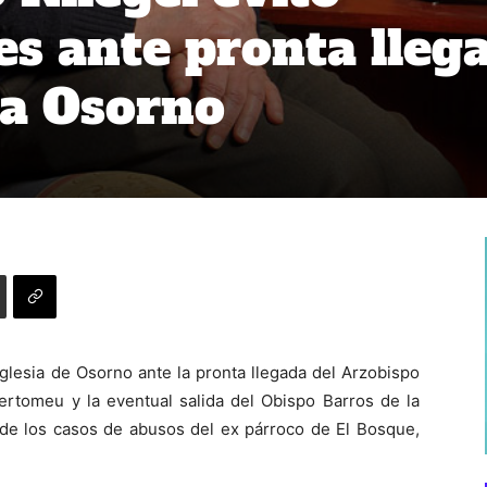
es ante pronta lleg
 a Osorno
glesia de Osorno ante la pronta llegada del Arzobispo
Bertomeu y la eventual salida del Obispo Barros de la
 de los casos de abusos del ex párroco de El Bosque,