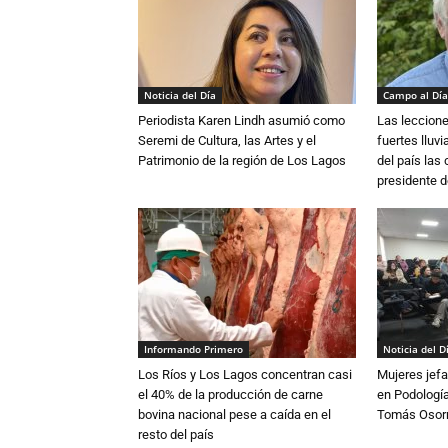
Noticia del Día
Campo al Día
Periodista Karen Lindh asumió como
Las leccione
Seremi de Cultura, las Artes y el
fuertes lluv
Patrimonio de la región de Los Lagos
del país las
presidente d
Informando Primero
Noticia del D
Los Ríos y Los Lagos concentran casi
Mujeres jefa
el 40% de la producción de carne
en Podología
bovina nacional pese a caída en el
Tomás Osor
resto del país