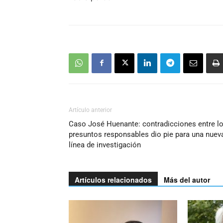
Artículo anterior
Caso José Huenante: contradicciones entre l
presuntos responsables dio pie para una nuev
línea de investigación
Artículos relacionados
Más del autor