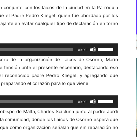
n conjunto con los laicos de la ciudad en la Parroquia
e el Padre Pedro Kliegel, quien fue abordado por los
jante en evitar cualquier tipo de declaración en torno
Utiliza
00:00
las
cero de la organización de Laicos de Osorno, Mario
teclas
de tensión ante el presente escenario, destacando eso
de
el reconocido padre Pedro Kliegel, y agregando que
flecha
preparando el corazón para lo que viene.
arriba/abajo
para
Utiliza
00:00
aumentar
las
o
obispo de Malta, Charles Scicluna junto al padre Jordi
teclas
disminuir
la comunidad, donde los Laicos de Osorno espera que
de
el
an que como organización señalan que sin reparación no
flecha
volumen.