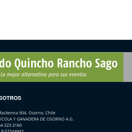
SOTROS
Mackenna 904, Osorno, Chile
ICOLA Y GANADERA DE OSORNO A.G.
64 223 2160
 9 57244942