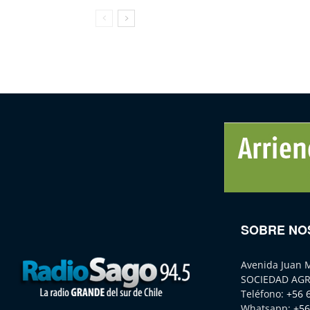
SOBRE NO
Avenida Juan 
SOCIEDAD AGR
Teléfono:
+56 
Whatsapp:
+56