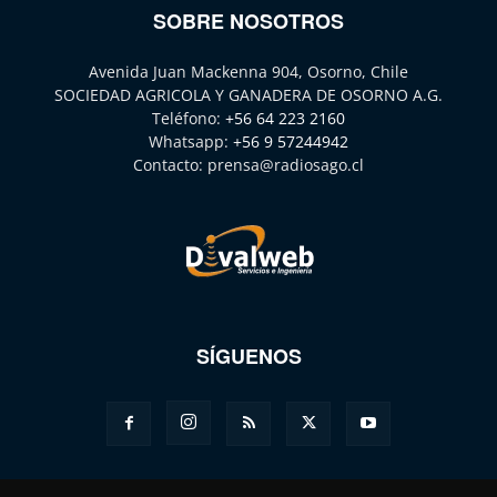
SOBRE NOSOTROS
Avenida Juan Mackenna 904, Osorno, Chile
SOCIEDAD AGRICOLA Y GANADERA DE OSORNO A.G.
Teléfono:
+56 64 223 2160
Whatsapp:
+56 9 57244942
Contacto:
prensa@radiosago.cl
SÍGUENOS