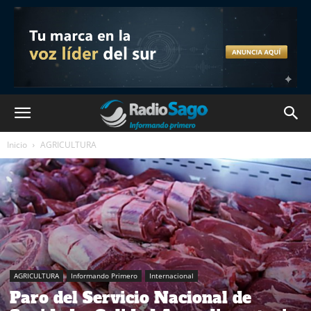
Inicio
AGRICULTURA
AGRICULTURA
Informando Primero
Internacional
Paro del Servicio Nacional de