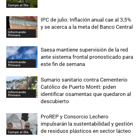
Campo al Día
IPC de julio: Inflación anual cae al 3,5%
y se acerca a la meta del Banco Central
Informando
Primero
Saesa mantiene supervisión de la red
ante sistema frontal pronosticado para
Informando
este fin de semana
Primero
Sumario sanitario contra Cementerio
Católico de Puerto Montt: piden
Informando
identificar osamentas que quedaron al
Primero
descubierto
ProREP y Consorcio Lechero
impulsarán la sustentabilidad y gestión
de residuos plásticos en sector lácteo
Campo al Día