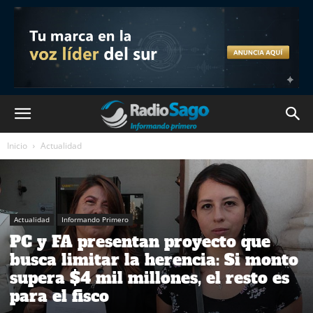
Inicio
Actualidad
Actualidad
Informando Primero
PC y FA presentan proyecto que
busca limitar la herencia: Si monto
supera $4 mil millones, el resto es
para el fisco