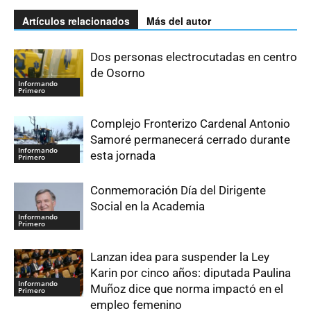
Artículos relacionados
Más del autor
Dos personas electrocutadas en centro
de Osorno
Informando
Primero
Complejo Fronterizo Cardenal Antonio
Samoré permanecerá cerrado durante
Informando
esta jornada
Primero
Conmemoración Día del Dirigente
Social en la Academia
Informando
Primero
Lanzan idea para suspender la Ley
Karin por cinco años: diputada Paulina
Informando
Muñoz dice que norma impactó en el
Primero
empleo femenino