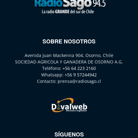
SOBRE NOSOTROS
Avenida Juan Mackenna 904, Osorno, Chile
SOCIEDAD AGRICOLA Y GANADERA DE OSORNO A.G.
Teléfono:
+56 64 223 2160
Whatsapp:
+56 9 57244942
Contacto:
prensa@radiosago.cl
SÍGUENOS