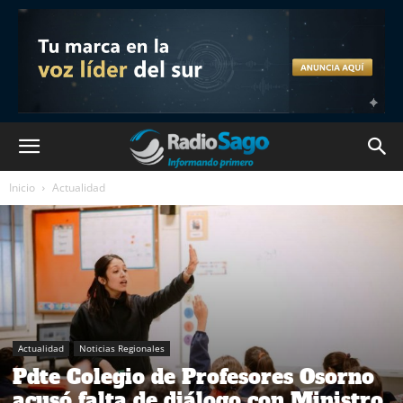
Inicio
Actualidad
Actualidad
Noticias Regionales
Pdte Colegio de Profesores Osorno
acusó falta de diálogo con Ministro