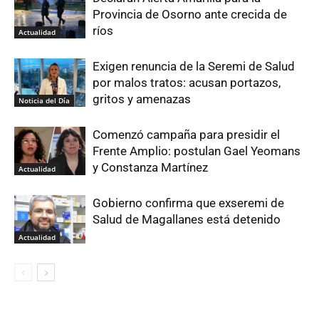
Provincia de Osorno ante crecida de
ríos
Actualidad
Exigen renuncia de la Seremi de Salud
por malos tratos: acusan portazos,
gritos y amenazas
Noticia del Día
Comenzó campaña para presidir el
Frente Amplio: postulan Gael Yeomans
y Constanza Martínez
Actualidad
Gobierno confirma que exseremi de
Salud de Magallanes está detenido
Actualidad