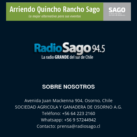
SOBRE NOSOTROS
Avenida Juan Mackenna 904, Osorno, Chile
SOCIEDAD AGRICOLA Y GANADERA DE OSORNO A.G.
Teléfono:
+56 64 223 2160
Whatsapp:
+56 9 57244942
Contacto:
prensa@radiosago.cl