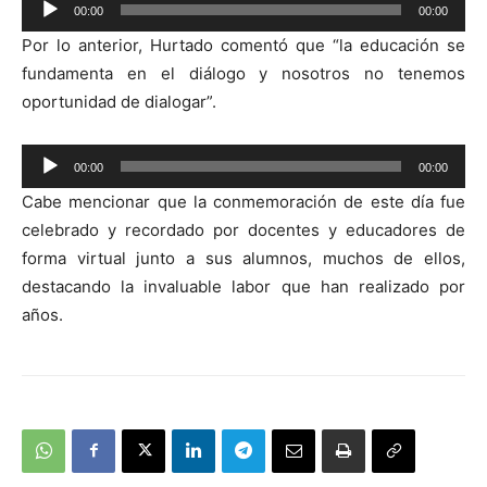
00:00
00:00
Reproductor
Por lo anterior, Hurtado comentó que “la educación se
de
fundamenta en el diálogo y nosotros no tenemos
audio
oportunidad de dialogar”.
Reproductor
00:00
00:00
de
Cabe mencionar que la conmemoración de este día fue
audio
celebrado y recordado por docentes y educadores de
forma virtual junto a sus alumnos, muchos de ellos,
destacando la invaluable labor que han realizado por
años.