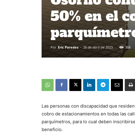
50% en el c
parquímet
Por
Eric Paredes
-
26 de abril de 2023
368
Las personas con discapacidad que residen
cobro de estacionamientos en todas las cal
parquímetros, para lo cual deben inscribirs
beneficio.