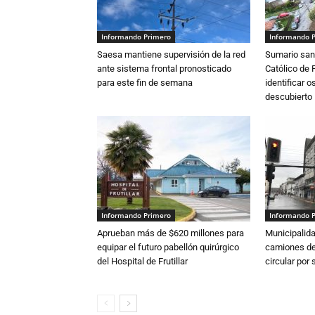
Informando Primero
Informando 
Saesa mantiene supervisión de la red
Sumario sani
ante sistema frontal pronosticado
Católico de 
para este fin de semana
identificar 
descubierto
Informando Primero
Informando 
Aprueban más de $620 millones para
Municipalida
equipar el futuro pabellón quirúrgico
camiones de 
del Hospital de Frutillar
circular por