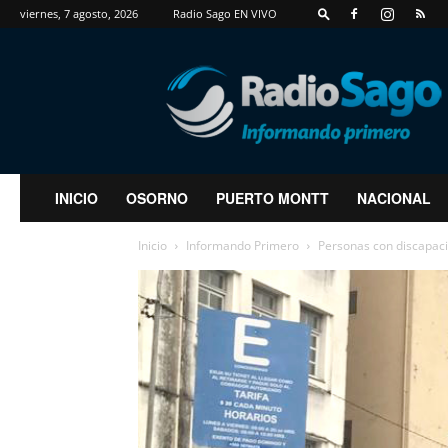
viernes, 7 agosto, 2026
Radio Sago EN VIVO
RadioSago
INICIO
OSORNO
PUERTO MONTT
NACIONAL
Inicio
Informando Primero
Personas con discapaci