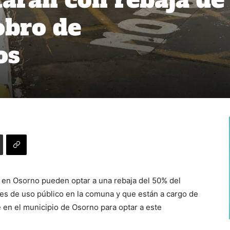
obro de
ros
 en Osorno pueden optar a una rebaja del 50% del
les de uso público en la comuna y que están a cargo de
e en el municipio de Osorno para optar a este