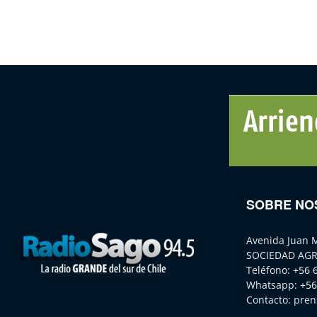
SOBRE NO
Avenida Juan 
SOCIEDAD AGR
Teléfono:
+56 
Whatsapp:
+56
Contacto:
pren