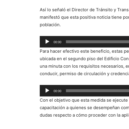
Así lo señaló el Director de Tránsito y Trans
manifestó que esta positiva noticia tiene po
población.
Reproductor
00:00
de
Para hacer efectivo este beneficio, estas p
audio
ubicada en el segundo piso del Edificio Con
una minuta con los requisitos necesarios, e
conducir, permiso de circulación y credenci
Reproductor
00:00
de
Con el objetivo que esta medida se ejecute
audio
capacitación a quienes se desempeñan como 
dudas respecto a cómo proceder con la aplic