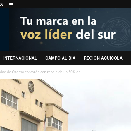
INTERNACIONAL
CAMPO AL DÍA
REGIÓN ACUÍCOLA
dad de Osorno contarán con rebaja de un 50% en...