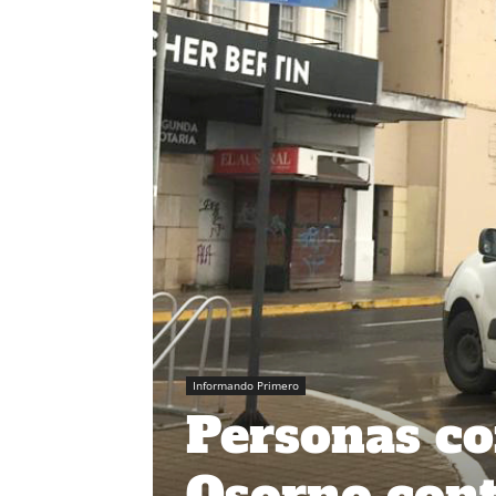
Informando Primero
Personas co
Osorno cont