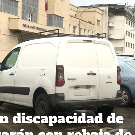
n discapacidad de
arán con rebaja de