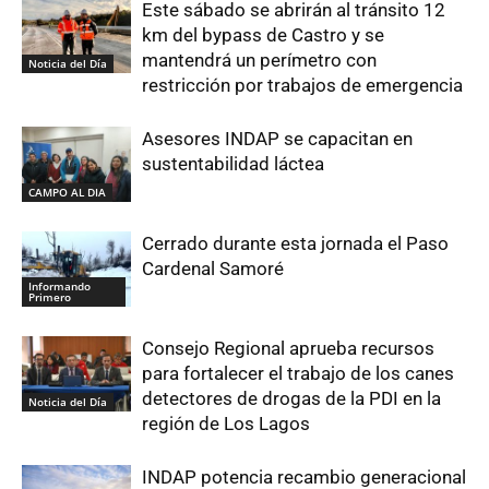
Este sábado se abrirán al tránsito 12
km del bypass de Castro y se
mantendrá un perímetro con
Noticia del Día
restricción por trabajos de emergencia
Asesores INDAP se capacitan en
sustentabilidad láctea
CAMPO AL DIA
Cerrado durante esta jornada el Paso
Cardenal Samoré
Informando
Primero
Consejo Regional aprueba recursos
para fortalecer el trabajo de los canes
detectores de drogas de la PDI en la
Noticia del Día
región de Los Lagos
INDAP potencia recambio generacional