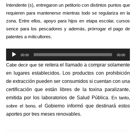
audio
Intendente (s), entregaron un petitorio con distintos puntos que
requieren para mantenerse mientras todo se regulariza en la
zona. Entre ellos, apoyo para hijos en etapa escolar, cursos
sence para los pescadores y además, prórrogar el pago de
patentes a miticultores.
Reproductor
00:00
00:00
de
Cabe decir que
se reitera el llamado a comprar solamente
audio
en lugares establecidos
. Los productos con prohibición
de extracción pueden ser consumidos si cuentan con una
certificación que están libres de la toxina paralizante,
emitida por los laboratorios de Salud Pública.
En tanto,
sobre el bono, e
l
Gobierno informó que destinará estos
aportes
por tres meses renovables.