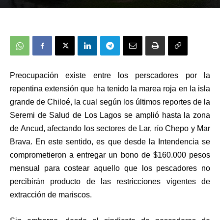
Preocupación existe entre los perscadores por la
repentina extensión que ha tenido la marea roja en la isla
grande de Chiloé, la cual según los últimos reportes de l
a
Seremi de Salud de Los Lagos se amplió
hasta la zona
de Ancud, afectando los sectores de Lar, río Chepo y Mar
Brava. En este sentido, es que desde la Intendencia se
comprometieron a entregar un bono de $160.000 pesos
mensual para costear aquello que los pescadores no
percibirán producto de las restricciones vigentes de
extracción de mariscos.