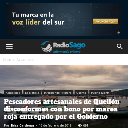
Inicio
Actualidad
Actualidad
Es Noticia
Informando Primero
Osorno
Puerto Montt
Pescadores artesanales de Quellón
disconformes con bono por marea
roja entregado por el Gobierno
Por
Brisa Cardenas
-
16 de febrero de 2018
691