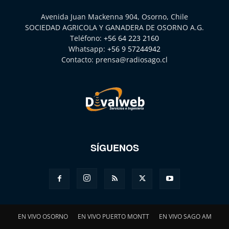
Avenida Juan Mackenna 904, Osorno, Chile
SOCIEDAD AGRICOLA Y GANADERA DE OSORNO A.G.
Teléfono:
+56 64 223 2160
Whatsapp:
+56 9 57244942
Contacto:
prensa@radiosago.cl
SÍGUENOS
EN VIVO OSORNO
EN VIVO PUERTO MONTT
EN VIVO SAGO AM