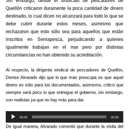
Sin embargo, desde el sindicato de pescadores de
Quellón criticaron duramente la poca cantidad de dinero
destinado, lo cual dicen no alcanzará para todo lo que se
debe cubrir durante estos meses, asimismo que
rechazaron que esto sólo sea para aquellos que están
inscritos en Sernapesca, perjudicando a quienes
igualmente trabajan en el mar pero por distintas
circunstancias no han obtenido su acreditación.
Al respecto, la dirigenta sindical de pescadores de Quellón,
Denise Alvarado dijo que lo que más preocupa es que aquel
dinero es sólo para los documentados, asimismo, criticó que
siempre será poco lo que entregue el gobierno, sin embargo,
son realistas ya que no hay más para dar.
Reproductor
00:00
00:00
de
De igual manera, Alvarado comentó que durante la visita del