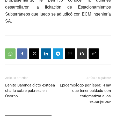
probablemente, le permitió conocer a quienes
desarrollaron la licitación de Estacionamientos
Subterráneos que luego se adjudicó con ECM Ingeniería
SA.
Artículo anterior
Artículo siguiente
Benito Baranda dictó exitosa
Epidemiólogo por lepra: »Hay
charla sobre pobreza en
que tener cuidado con
Osorno
estigmatizar a los
extranjeros»