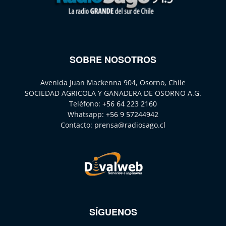
SOBRE NOSOTROS
Avenida Juan Mackenna 904, Osorno, Chile
SOCIEDAD AGRICOLA Y GANADERA DE OSORNO A.G.
Teléfono:
+56 64 223 2160
Whatsapp:
+56 9 57244942
Contacto:
prensa@radiosago.cl
SÍGUENOS