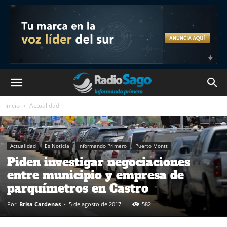
Inicio
Actualidad
Actualidad
Es Noticia
Informando Primero
Puerto Montt
Piden investigar negociaciones
entre municipio y empresa de
parquímetros en Castro
Por
Brisa Cardenas
-
5 de agosto de 2017
582