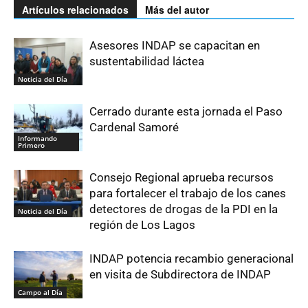
Artículos relacionados
Más del autor
Asesores INDAP se capacitan en
sustentabilidad láctea
Noticia del Día
Cerrado durante esta jornada el Paso
Cardenal Samoré
Informando
Primero
Consejo Regional aprueba recursos
para fortalecer el trabajo de los canes
detectores de drogas de la PDI en la
Noticia del Día
región de Los Lagos
INDAP potencia recambio generacional
en visita de Subdirectora de INDAP
Campo al Día