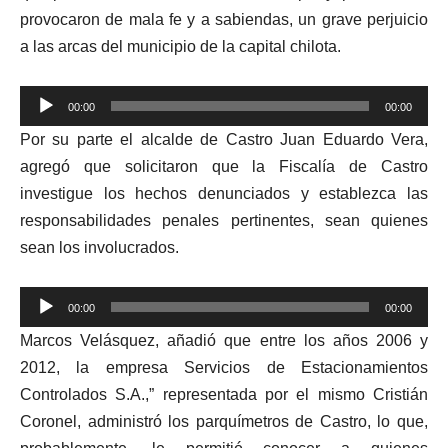
provocaron de mala fe y a sabiendas, un grave perjuicio
a las arcas del municipio de la capital chilota.
Reproductor
00:00
00:00
de
Por su parte el alcalde de Castro Juan Eduardo Vera,
audio
agregó que solicitaron que la Fiscalía de Castro
investigue los hechos denunciados y establezca las
responsabilidades penales pertinentes, sean quienes
sean los involucrados.
Reproductor
00:00
00:00
de
Marcos Velásquez, añadió que entre los años 2006 y
audio
2012, la empresa Servicios de Estacionamientos
Controlados S.A.,” representada por el mismo Cristián
Coronel, administró los parquímetros de Castro, lo que,