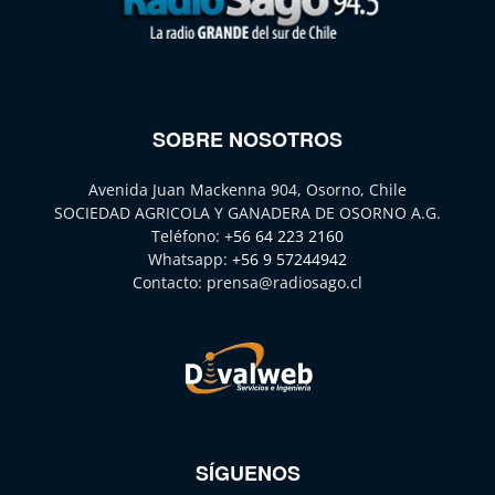
SOBRE NOSOTROS
Avenida Juan Mackenna 904, Osorno, Chile
SOCIEDAD AGRICOLA Y GANADERA DE OSORNO A.G.
Teléfono:
+56 64 223 2160
Whatsapp:
+56 9 57244942
Contacto:
prensa@radiosago.cl
SÍGUENOS