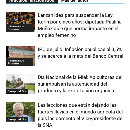
Lanzan idea para suspender la Ley
Karin por cinco años: diputada Paulina
Informando
Muñoz dice que norma impactó en el
Primero
empleo femenino
IPC de julio: Inflación anual cae al 3,5%
y se acerca a la meta del Banco Central
Informando
Primero
Día Nacional de la Miel: Apicultores del
sur impulsan la autenticidad del
producto y la exportación orgánica
Campo al Día
Las lecciones que están dejando las
fuertes lluvias en el mundo agrícola del
país las comenta el Vice-presidente de
Campo al Día
la SNA