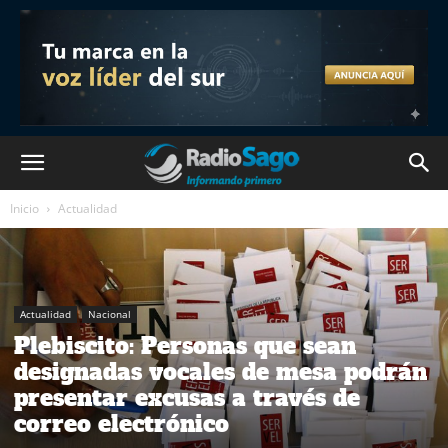
Inicio
Actualidad
Actualidad
Nacional
Plebiscito: Personas que sean
designadas vocales de mesa podrán
presentar excusas a través de
correo electrónico