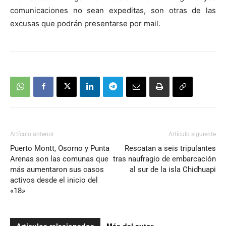
comunicaciones no sean expeditas, son otras de las
excusas que podrán presentarse por mail.
Artículo anterior
Artículo siguiente
Puerto Montt, Osorno y Punta
Rescatan a seis tripulantes
Arenas son las comunas que
tras naufragio de embarcación
más aumentaron sus casos
al sur de la isla Chidhuapi
activos desde el inicio del
«18»
Artículos relacionados
Más del autor