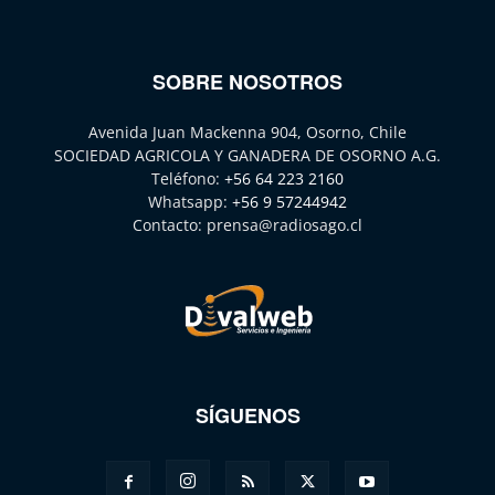
SOBRE NOSOTROS
Avenida Juan Mackenna 904, Osorno, Chile
SOCIEDAD AGRICOLA Y GANADERA DE OSORNO A.G.
Teléfono:
+56 64 223 2160
Whatsapp:
+56 9 57244942
Contacto:
prensa@radiosago.cl
SÍGUENOS