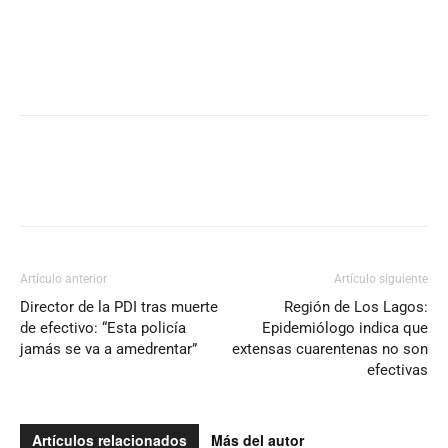
Artículo anterior
Artículo siguiente
Director de la PDI tras muerte
Región de Los Lagos:
de efectivo: “Esta policía
Epidemiólogo indica que
jamás se va a amedrentar”
extensas cuarentenas no son
efectivas
Artículos relacionados
Más del autor