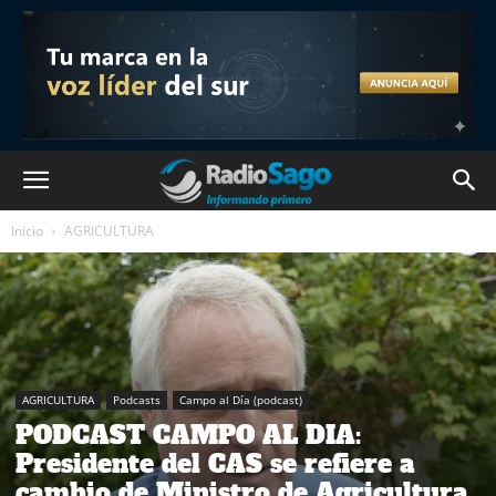
Inicio
AGRICULTURA
AGRICULTURA
Podcasts
Campo al Día (podcast)
PODCAST CAMPO AL DIA:
Presidente del CAS se refiere a
cambio de Ministro de Agricultura