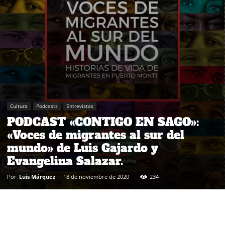
Cultura
Podcasts
Entrevistas
PODCAST «CONTIGO EN SAGO»:
«Voces de migrantes al sur del
mundo» de Luis Gajardo y
Evangelina Salazar.
Por
Luis Márquez
-
18 de noviembre de 2020
234