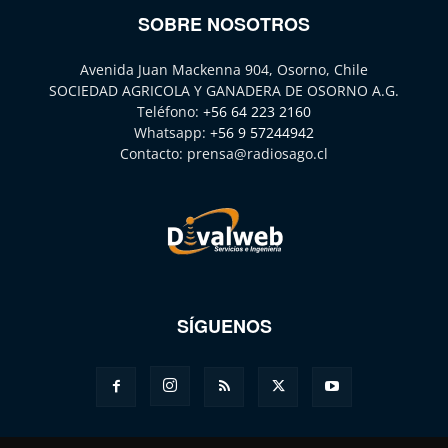
SOBRE NOSOTROS
Avenida Juan Mackenna 904, Osorno, Chile
SOCIEDAD AGRICOLA Y GANADERA DE OSORNO A.G.
Teléfono:
+56 64 223 2160
Whatsapp:
+56 9 57244942
Contacto:
prensa@radiosago.cl
SÍGUENOS