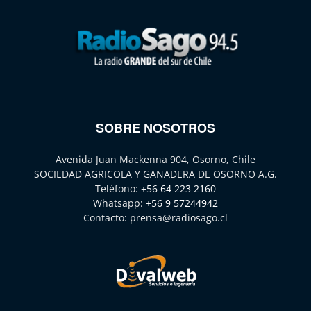
SOBRE NOSOTROS
Avenida Juan Mackenna 904, Osorno, Chile
SOCIEDAD AGRICOLA Y GANADERA DE OSORNO A.G.
Teléfono:
+56 64 223 2160
Whatsapp:
+56 9 57244942
Contacto:
prensa@radiosago.cl