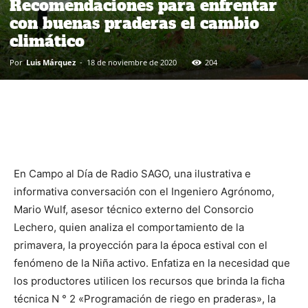
Recomendaciones para enfrentar
con buenas praderas el cambio
climático
Por
Luis Márquez
-
18 de noviembre de 2020
204
En Campo al Día de Radio SAGO, una ilustrativa e
informativa conversación con el Ingeniero Agrónomo,
Mario Wulf, asesor técnico externo del Consorcio
Lechero, quien analiza el comportamiento de la
primavera, la proyección para la época estival con el
fenómeno de la Niña activo. Enfatiza en la necesidad que
los productores utilicen los recursos que brinda la ficha
técnica N ° 2 «Programación de riego en praderas», la