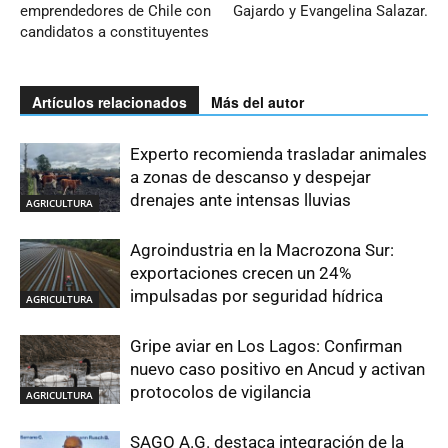
emprendedores de Chile con
Gajardo y Evangelina Salazar.
candidatos a constituyentes
Artículos relacionados
Más del autor
Experto recomienda trasladar animales
a zonas de descanso y despejar
drenajes ante intensas lluvias
AGRICULTURA
Agroindustria en la Macrozona Sur:
exportaciones crecen un 24%
impulsadas por seguridad hídrica
AGRICULTURA
Gripe aviar en Los Lagos: Confirman
nuevo caso positivo en Ancud y activan
protocolos de vigilancia
AGRICULTURA
SAGO A.G. destaca integración de la