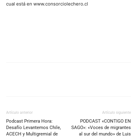
cual está en www.consorciolechero.cl
Artículo anterior
Artículo siguiente
Podcast Primera Hora:
PODCAST «CONTIGO EN
Desafío Levantemos Chile,
SAGO»: «Voces de migrantes
ACECH y Multigremial de
al sur del mundo» de Luis