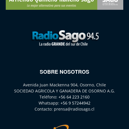
SOBRE NOSOTROS
Avenida Juan Mackenna 904, Osorno, Chile
SOCIEDAD AGRICOLA Y GANADERA DE OSORNO A.G.
Teléfono:
+56 64 223 2160
Whatsapp:
+56 9 57244942
Contacto:
prensa@radiosago.cl