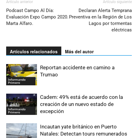
Artículo anterior
Artículo siguiente
Podcast Campo Al Día:
Declaran Alerta Temprana
Evaluación Expo Campo 2020.
Preventiva en la Región de Los
Marta Alfaro.
Lagos por tormentas
eléctricas
Artículos relacionados
Más del autor
Reportan accidente en camino a
Trumao
Informando
Primero
Cadem: 49% está de acuerdo con la
creación de un nuevo estado de
Informando
excepción
Primero
Incautan yate británico en Puerto
Natales: Detectan tours remunerados