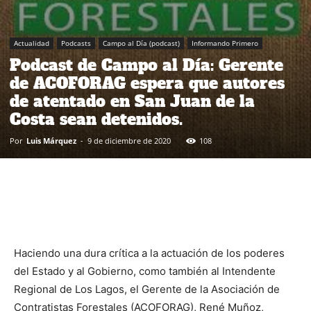
Actualidad
Podcasts
Campo al Día (podcast)
Informando Primero
Podcast de Campo al Día: Gerente
de ACOFORAG espera que autores
de atentado en San Juan de la
Costa sean detenidos.
Por
Luis Márquez
-
9 de diciembre de 2020
108
Haciendo una dura crítica a la actuación de los poderes
del Estado y al Gobierno, como también al Intendente
Regional de Los Lagos, el Gerente de la Asociación de
Contratistas Forestales (ACOFORAG), René Muñoz,