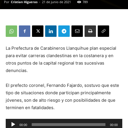
Por
Cristian Higueras
-
21 de junio de 2021
789
La Prefectura de Carabineros Llanquihue plan especial
para evitar carreras clandestinas en la costanera y en
otros puntos de la capital regional tras sucesivas
denuncias.
El prefecto coronel, Fernando Fajardo, sostuvo que este
tipo de situaciones donde participan principalmente
jóvenes, son de alto riesgo y con posibilidades de que
terminen en fatalidades.
Reproductor
00:00
00:00