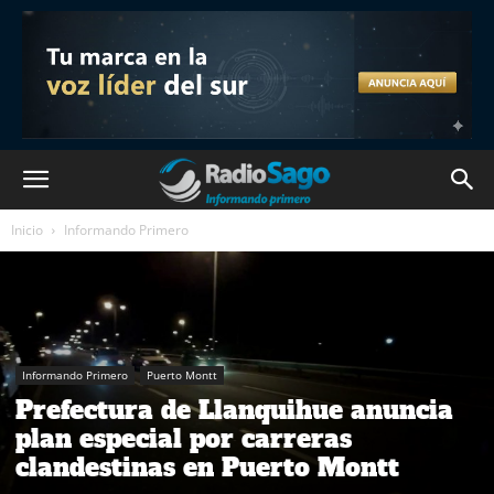
Inicio
Informando Primero
Informando Primero
Puerto Montt
Prefectura de Llanquihue anuncia
plan especial por carreras
clandestinas en Puerto Montt