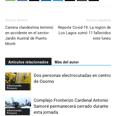
Artículo anterior
Artículo siguiente
Carrera clandestina terminó
Reporte Covid-19: La región de
en accidente en el sector
Los Lagos sumó 11 fallecidos
Jardín Austral de Puerto
este lunes
Montt
Artículos relacionados
Más del autor
Dos personas electrocutadas en centro
de Osorno
Informando
Primero
Complejo Fronterizo Cardenal Antonio
Samoré permanecerá cerrado durante
Informando
esta jornada
Primero