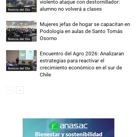
violento ataque con destornillador:
alumno no volverá a clases
Noticia del Día
Mujeres jefas de hogar se capacitan en
Podología en aulas de Santo Tomás
Osorno
Noticia del Día
Encuentro del Agro 2026: Analizaran
estrategias para reactivar el
crecimiento económico en el sur de
Noticia del Día
Chile