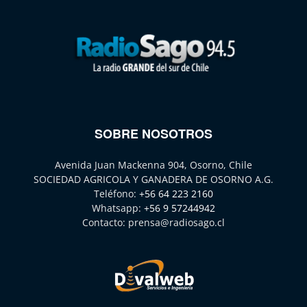
SOBRE NOSOTROS
Avenida Juan Mackenna 904, Osorno, Chile
SOCIEDAD AGRICOLA Y GANADERA DE OSORNO A.G.
Teléfono:
+56 64 223 2160
Whatsapp:
+56 9 57244942
Contacto:
prensa@radiosago.cl