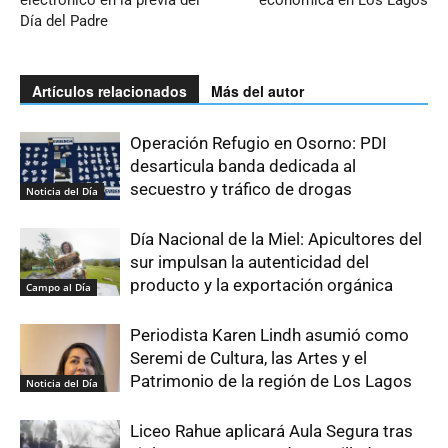
Día del Padre
Artículos relacionados
Más del autor
Operación Refugio en Osorno: PDI
desarticula banda dedicada al
secuestro y tráfico de drogas
Noticia del Día
Día Nacional de la Miel: Apicultores del
sur impulsan la autenticidad del
producto y la exportación orgánica
Campo al Día
Periodista Karen Lindh asumió como
Seremi de Cultura, las Artes y el
Patrimonio de la región de Los Lagos
Noticia del Día
Liceo Rahue aplicará Aula Segura tras