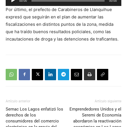
00:00
00:00
de
Por último, el prefecto de Carabineros de Llanquihue
audio
expresó que seguirán en el plan de aumentar las
fiscalizaciones en distintos puntos de la zona, medida
que ha traído buenos resultados policiales, como las
incautaciones de droga y las detenciones de traficantes.
Artículo anterior
Artículo siguiente
Sernac Los Lagos enfatizó los
Emprendedores Unidos y el
derechos de los
Seremi de Economía
consumidores del comercio
abordaron la reactivación
electrónico en la previa del
económica en Los Lagos