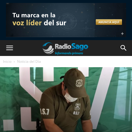
Inicio
Noticia del Día