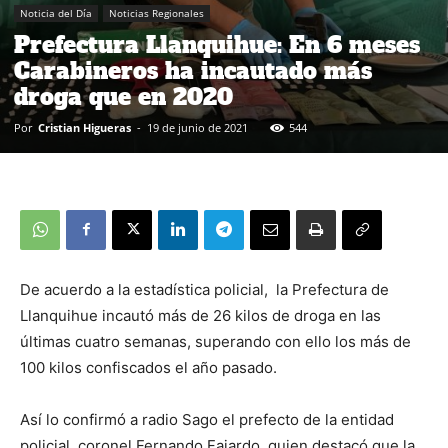
Noticia del Día
Noticias Regionales
Prefectura Llanquihue: En 6 meses
Carabineros ha incautado más
droga que en 2020
Por
Cristian Higueras
-
19 de junio de 2021
544
De acuerdo a la estadística policial, la Prefectura de
Llanquihue incautó más de 26 kilos de droga en las
últimas cuatro semanas, superando con ello los más de
100 kilos confiscados el año pasado.
Así lo confirmó a radio Sago el prefecto de la entidad
policial, coronel Fernando Fajardo, quien destacó que la