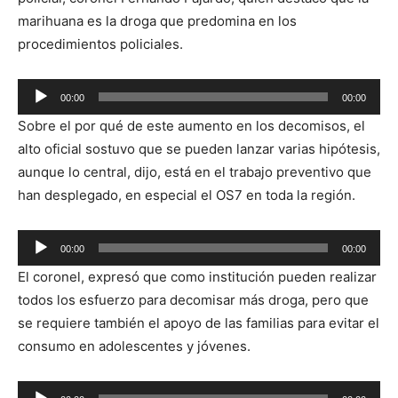
marihuana es la droga que predomina en los
procedimientos policiales.
Reproductor
00:00
00:00
de
Sobre el por qué de este aumento en los decomisos, el
audio
alto oficial sostuvo que se pueden lanzar varias hipótesis,
aunque lo central, dijo, está en el trabajo preventivo que
han desplegado, en especial el OS7 en toda la región.
Reproductor
00:00
00:00
de
El coronel, expresó que como institución pueden realizar
audio
todos los esfuerzo para decomisar más droga, pero que
se requiere también el apoyo de las familias para evitar el
consumo en adolescentes y jóvenes.
Reproductor