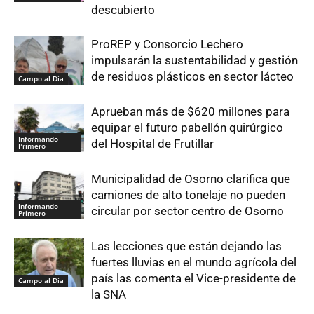
descubierto
ProREP y Consorcio Lechero
impulsarán la sustentabilidad y gestión
de residuos plásticos en sector lácteo
Campo al Día
Aprueban más de $620 millones para
equipar el futuro pabellón quirúrgico
Informando
del Hospital de Frutillar
Primero
Municipalidad de Osorno clarifica que
camiones de alto tonelaje no pueden
Informando
circular por sector centro de Osorno
Primero
Las lecciones que están dejando las
fuertes lluvias en el mundo agrícola del
país las comenta el Vice-presidente de
Campo al Día
la SNA