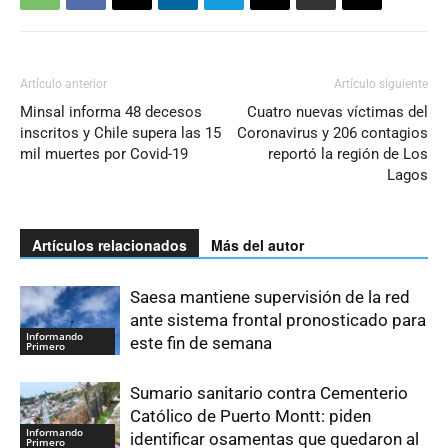
Artículo anterior
Artículo siguiente
Minsal informa 48 decesos
Cuatro nuevas víctimas del
inscritos y Chile supera las 15
Coronavirus y 206 contagios
mil muertes por Covid-19
reportó la región de Los
Lagos
Artículos relacionados
Más del autor
Saesa mantiene supervisión de la red
ante sistema frontal pronosticado para
Informando
este fin de semana
Primero
Sumario sanitario contra Cementerio
Católico de Puerto Montt: piden
Informando
identificar osamentas que quedaron al
Primero