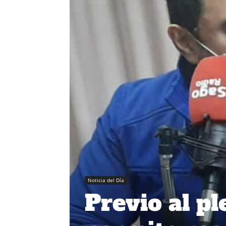
Noticia del Día
Previo al pl