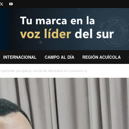
INTERNACIONAL
CAMPO AL DÍA
REGIÓN ACUÍCOLA
ón permite recuperar carné de identidad sin concurrir a...