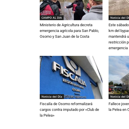
CAMPO AL DIA
Noticia del D
Ministerio de Agricultura decreta
Este sábado 
emergencia agrícola para San Pablo,
km del bypas
Osorno y San Juan de la Costa
mantendrá u
restricción p
emergencia
Noticia del Día
Noticia del D
Fiscalía de Osorno reformalizará
Fallece jove
cargos contra imputado por «Club de
la Pelea en 
la Pelea»