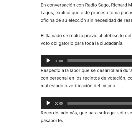
En conversación con Radio Sago, Richard Mar
Lagos, explicó que este proceso toma pocos
oficina de su elección sin necesidad de rese
El llamado se realiza previo al plebiscito d
voto obligatorio para toda la ciudadanía.
Reproductor
00:00
de
Respecto a la labor que se desarrollará dur
audio
con personal en los recintos de votación, 
mal estado o verificación del mismo.
Reproductor
00:00
de
Recordó, además, que para sufragar sólo se 
audio
pasaporte.