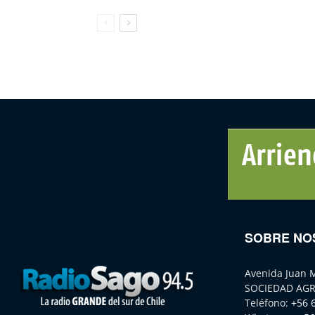
SOBRE NO
Avenida Juan 
SOCIEDAD AGR
Teléfono:
+56 