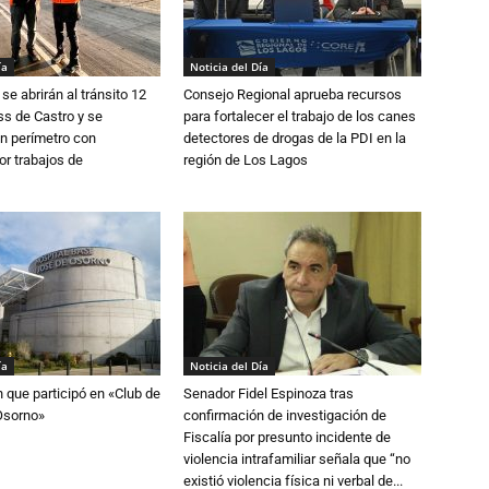
ía
Noticia del Día
se abrirán al tránsito 12
Consejo Regional aprueba recursos
s de Castro y se
para fortalecer el trabajo de los canes
n perímetro con
detectores de drogas de la PDI en la
or trabajos de
región de Los Lagos
ía
Noticia del Día
n que participó en «Club de
Senador Fidel Espinoza tras
Osorno»
confirmación de investigación de
Fiscalía por presunto incidente de
violencia intrafamiliar señala que “no
existió violencia física ni verbal de...