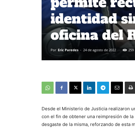
permite rec
identidad s
oficina del 
Por
Eric Paredes
-
24 de agosto de 2022
259
Desde el Ministerio de Justicia realizaron un
con el fin de obtener una reimpresión de la
desgaste de la misma, reforzando de esta ma