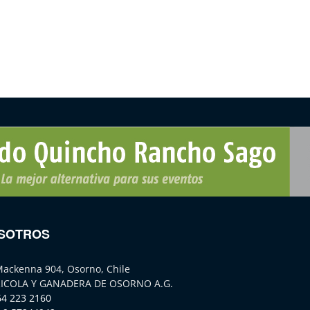
SOTROS
Mackenna 904, Osorno, Chile
ICOLA Y GANADERA DE OSORNO A.G.
64 223 2160