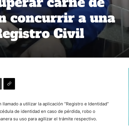
uperar carné de
in concurrir a una
Registro Civil
 llamado a utilizar la aplicación “Registro e Identidad”
 cédula de identidad en caso de pérdida, robo o
nera su uso para agilizar el trámite respectivo.