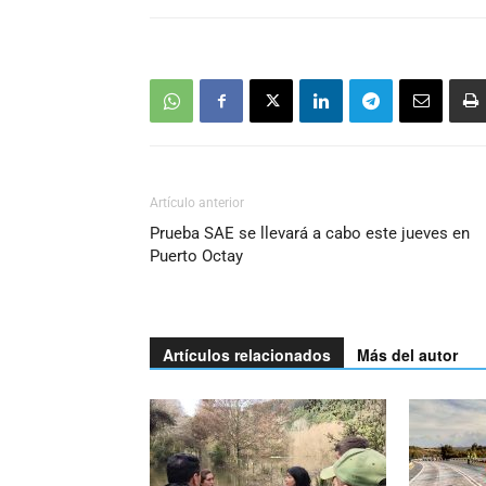
Artículo anterior
Prueba SAE se llevará a cabo este jueves en
Puerto Octay
Artículos relacionados
Más del autor