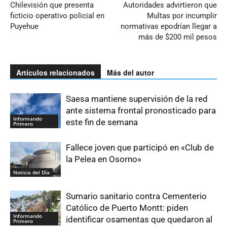
Chilevisión que presenta
Autoridades advirtieron que
ficticio operativo policial en
Multas por incumplir
Puyehue
normativas epodrían llegar a
más de $200 mil pesos
Artículos relacionados
Más del autor
Saesa mantiene supervisión de la red
ante sistema frontal pronosticado para
Informando
este fin de semana
Primero
Fallece joven que participó en «Club de
la Pelea en Osorno»
Noticia del Día
Sumario sanitario contra Cementerio
Católico de Puerto Montt: piden
Informando
identificar osamentas que quedaron al
Primero