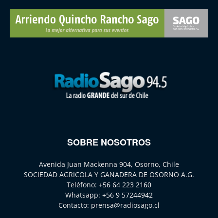
SOBRE NOSOTROS
Avenida Juan Mackenna 904, Osorno, Chile
SOCIEDAD AGRICOLA Y GANADERA DE OSORNO A.G.
Teléfono:
+56 64 223 2160
Whatsapp:
+56 9 57244942
Contacto:
prensa@radiosago.cl