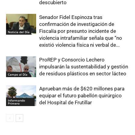
descubierto
Senador Fidel Espinoza tras
confirmación de investigación de
Fiscalía por presunto incidente de
Noticia del Día
violencia intrafamiliar señala que “no
existió violencia física ni verbal de...
ProREP y Consorcio Lechero
impulsarán la sustentabilidad y gestión
de residuos plásticos en sector lácteo
Campo al Día
Aprueban más de $620 millones para
equipar el futuro pabellón quirúrgico
Informando
del Hospital de Frutillar
Primero