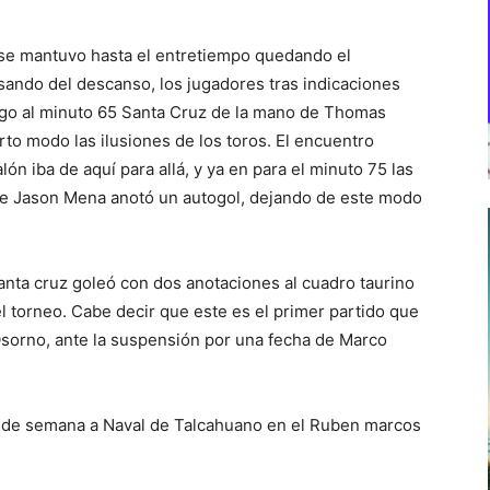
se mantuvo hasta el entretiempo quedando el
ando del descanso, los jugadores tras indicaciones
rgo al minuto 65 Santa Cruz de la mano de Thomas
to modo las ilusiones de los toros. El encuentro
ón iba de aquí para allá, y ya en para el minuto 75 las
ue Jason Mena anotó un autogol, dejando de este modo
Santa cruz goleó con dos anotaciones al cuadro taurino
 torneo. Cabe decir que este es el primer partido que
sorno, ante la suspensión por una fecha de Marco
in de semana a Naval de Talcahuano en el Ruben marcos