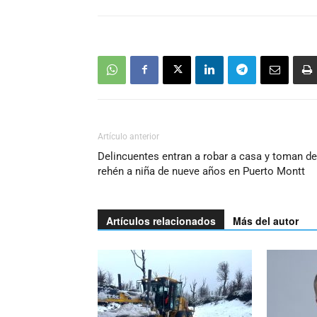
Artículo anterior
Delincuentes entran a robar a casa y toman de
rehén a niña de nueve años en Puerto Montt
Artículos relacionados
Más del autor