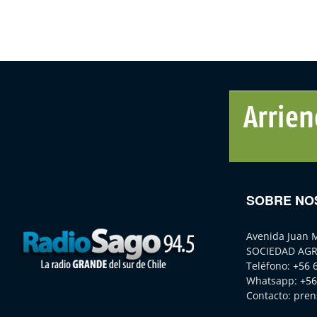
SOBRE NO
Avenida Juan 
SOCIEDAD AGR
Teléfono:
+56 
Whatsapp:
+56
Contacto:
pren