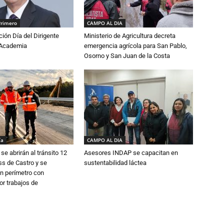
Primero
CAMPO AL DIA
ón Día del Dirigente
Ministerio de Agricultura decreta
a Academia
emergencia agrícola para San Pablo,
Osorno y San Juan de la Costa
ía
CAMPO AL DIA
se abrirán al tránsito 12
Asesores INDAP se capacitan en
s de Castro y se
sustentabilidad láctea
n perímetro con
or trabajos de