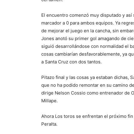
El encuentro comenzó muy disputado y así 
marcador a 0 para ambos equipos. Ya regres
de mejorar el juego en la cancha, sin emba
Jones anotó su primer gol amagando de cier
siguió desarrollándose con normalidad el bal
cosas cambiarían desfavorablemente, ya q
a Santa Cruz con dos tantos.
Pitazo final y las cosas ya estaban dichas, 
que no ha podido remontar en su camino del
dirige Nelson Cossio como entrenador de O
Millape.
Ahora Los toros se enfrentan el próximo f
Peralta.