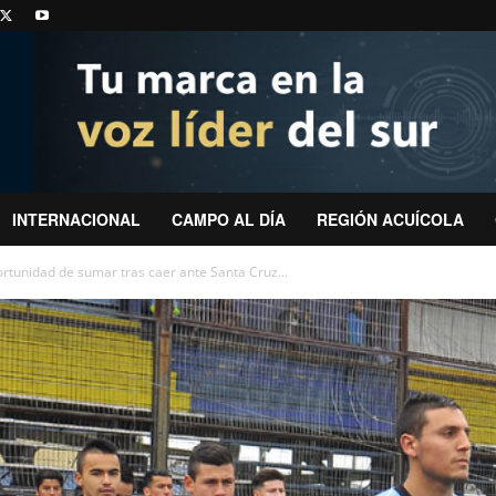
INTERNACIONAL
CAMPO AL DÍA
REGIÓN ACUÍCOLA
ortunidad de sumar tras caer ante Santa Cruz...