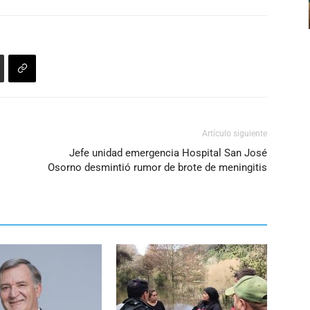
Artículo siguiente
Jefe unidad emergencia Hospital San José
Osorno desmintió rumor de brote de meningitis