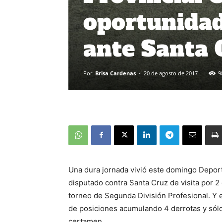
oportunidad
ante Santa 
Por
Brisa Cardenas
-
20 de agosto de 2017
9
Una dura jornada vivió este domingo Deport
disputado contra Santa Cruz de visita por 2
torneo de Segunda División Profesional. Y e
de posiciones acumulando 4 derrotas y sólo 
certamen.