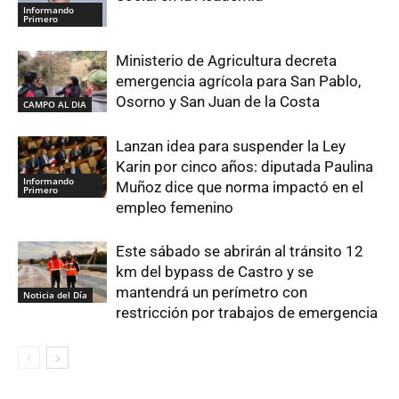
Informando
Primero
Ministerio de Agricultura decreta
emergencia agrícola para San Pablo,
Osorno y San Juan de la Costa
CAMPO AL DIA
Lanzan idea para suspender la Ley
Karin por cinco años: diputada Paulina
Informando
Muñoz dice que norma impactó en el
Primero
empleo femenino
Este sábado se abrirán al tránsito 12
km del bypass de Castro y se
mantendrá un perímetro con
Noticia del Día
restricción por trabajos de emergencia