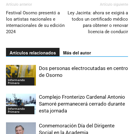
Artículo anterior
Artículo siguiente
Festival Osorno presentó a
Ley Jacinta: ahora se exigirá a
los artistas nacionales e
todos un certificado médico
internacionales de su edición
para obtener o renovar
2024
licencia de conducir
Artículos relacionados
Más del autor
Dos personas electrocutadas en centro
de Osorno
Informando
Primero
Complejo Fronterizo Cardenal Antonio
Samoré permanecerá cerrado durante
Informando
esta jornada
Primero
Conmemoración Día del Dirigente
Social en la Academia