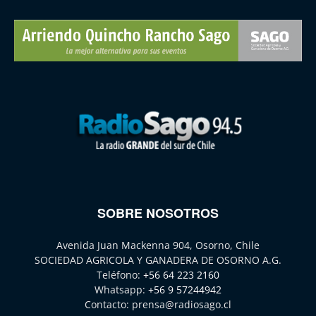
SOBRE NOSOTROS
Avenida Juan Mackenna 904, Osorno, Chile
SOCIEDAD AGRICOLA Y GANADERA DE OSORNO A.G.
Teléfono:
+56 64 223 2160
Whatsapp:
+56 9 57244942
Contacto:
prensa@radiosago.cl