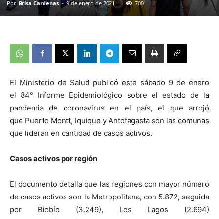
Por
Brisa Cardenas
-
9 de enero de 2021
700
El Ministerio de Salud publicó este sábado 9 de enero
el 84° Informe Epidemiológico sobre el estado de la
pandemia de coronavirus en el país, el que arrojó
que Puerto Montt, Iquique y Antofagasta son las comunas
que lideran en cantidad de casos activos.
Casos activos por región
El documento detalla que las regiones con mayor número
de casos activos son la Metropolitana, con 5.872, seguida
por Biobío (3.249), Los Lagos (2.694)