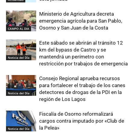
Ministerio de Agricultura decreta
emergencia agrícola para San Pablo,
Osorno y San Juan de la Costa
CAMPO AL DIA
Este sábado se abrirán al tránsito 12
km del bypass de Castro y se
mantendrá un perímetro con
Noticia del Día
restricción por trabajos de emergencia
Consejo Regional aprueba recursos
para fortalecer el trabajo de los canes
detectores de drogas de la PDI en la
Noticia del Día
región de Los Lagos
Fiscalía de Osorno reformalizará
cargos contra imputado por «Club de
la Pelea»
Noticia del Día