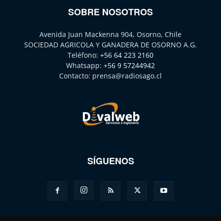
SOBRE NOSOTROS
Avenida Juan Mackenna 904, Osorno, Chile
SOCIEDAD AGRICOLA Y GANADERA DE OSORNO A.G.
Teléfono:
+56 64 223 2160
Whatsapp:
+56 9 57244942
Contacto:
prensa@radiosago.cl
SÍGUENOS