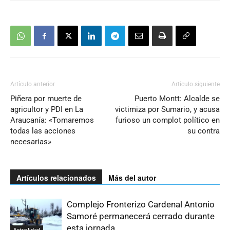
Artículo anterior
Artículo siguiente
Piñera por muerte de
Puerto Montt: Alcalde se
agricultor y PDI en La
victimiza por Sumario, y acusa
Araucanía: «Tomaremos
furioso un complot político en
todas las acciones
su contra
necesarias»
Artículos relacionados
Más del autor
Complejo Fronterizo Cardenal Antonio
Samoré permanecerá cerrado durante
esta jornada
Actualidad