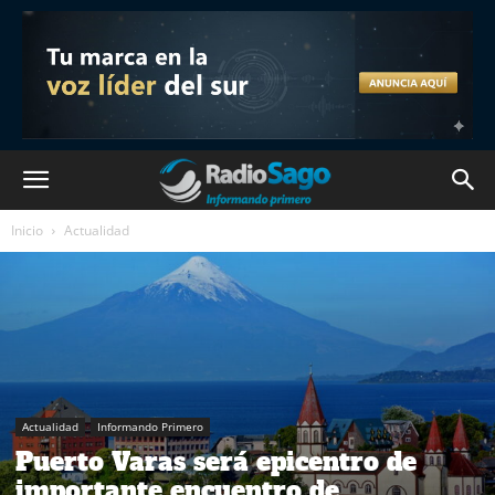
Inicio
Actualidad
Actualidad
Informando Primero
Puerto Varas será epicentro de
importante encuentro de