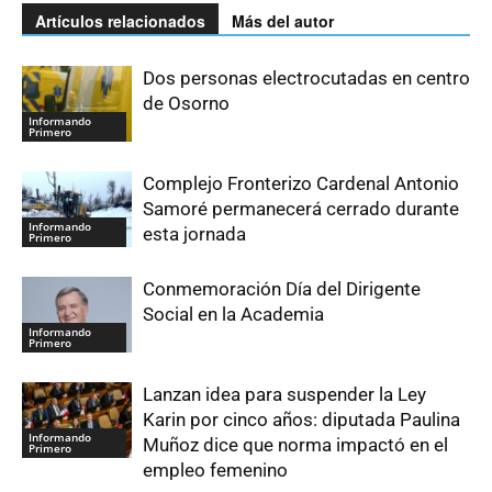
Artículos relacionados
Más del autor
Dos personas electrocutadas en centro
de Osorno
Informando
Primero
Complejo Fronterizo Cardenal Antonio
Samoré permanecerá cerrado durante
Informando
esta jornada
Primero
Conmemoración Día del Dirigente
Social en la Academia
Informando
Primero
Lanzan idea para suspender la Ley
Karin por cinco años: diputada Paulina
Informando
Muñoz dice que norma impactó en el
Primero
empleo femenino