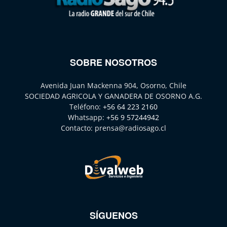
SOBRE NOSOTROS
Avenida Juan Mackenna 904, Osorno, Chile
SOCIEDAD AGRICOLA Y GANADERA DE OSORNO A.G.
Teléfono:
+56 64 223 2160
Whatsapp:
+56 9 57244942
Contacto:
prensa@radiosago.cl
SÍGUENOS