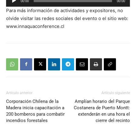
00:00
00:00
de
Para más información de actividades y expositores, no
audio
olvide visitar las redes sociales del evento o el sitio web:
www.innaquaconference.cl
Artículo anterior
Artículo siguiente
Corporación Chilena de la
Amplían horario del Parque
Madera inicia capacitación a
Costanera de Puerto Montt:
200 bomberos para combatir
extenderán en una hora el
incendios forestales
cierre del recinto