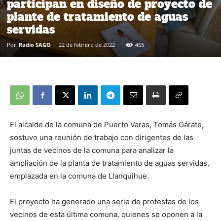
participan en diseño de proyecto de
plante de tratamiento de aguas
servidas
Por
Radio SAGO
-
22 de febrero de 2022
455
El alcalde de la comuna de Puerto Varas, Tomás Gárate,
sostuvo una reunión de trabajo con dirigentes de las
juntas de vecinos de la comuna para analizar la
ampliación de la planta de tratamiento de aguas servidas,
emplazada en la comuna de Llanquihue.
El proyecto ha generado una serie de protestas de los
vecinos de esta última comuna, quienes se oponen a la