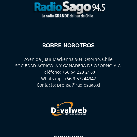
SOBRE NOSOTROS
Avenida Juan Mackenna 904, Osorno, Chile
SOCIEDAD AGRICOLA Y GANADERA DE OSORNO A.G.
Teléfono:
+56 64 223 2160
Whatsapp:
+56 9 57244942
Contacto:
prensa@radiosago.cl