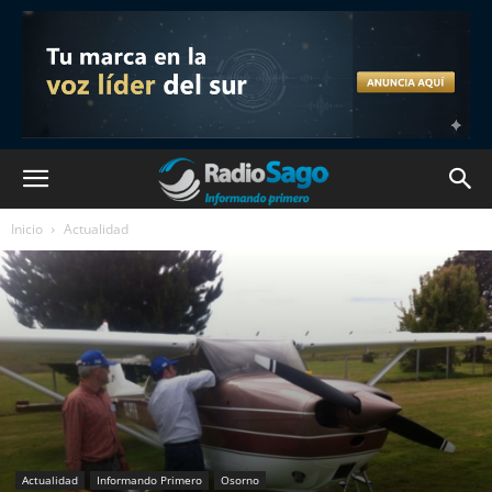
Inicio
Actualidad
Actualidad
Informando Primero
Osorno