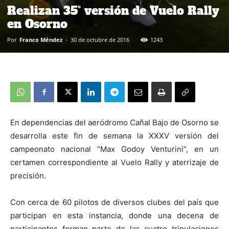
Realizan 35° versión de Vuelo Rally
en Osorno
Por
Franco Méndez
-
30 de octubre de 2016
1243
En dependencias del aeródromo Cañal Bajo de Osorno se
desarrolla este fin de semana la XXXV versión del
campeonato nacional “Max Godoy Venturini”, en un
certamen correspondiente al Vuelo Rally y aterrizaje de
precisión.
Con cerca de 60 pilotos de diversos clubes del país que
participan en esta instancia, donde una decena de
participantes forman parte de las cuatro tripulaciones