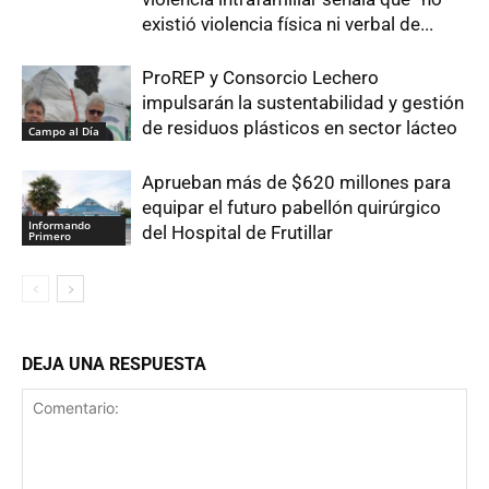
existió violencia física ni verbal de...
ProREP y Consorcio Lechero
impulsarán la sustentabilidad y gestión
de residuos plásticos en sector lácteo
Campo al Día
Aprueban más de $620 millones para
equipar el futuro pabellón quirúrgico
Informando
del Hospital de Frutillar
Primero
DEJA UNA RESPUESTA