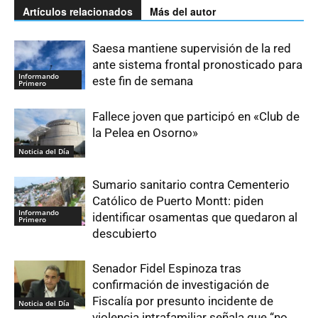
Artículos relacionados
Más del autor
Saesa mantiene supervisión de la red
ante sistema frontal pronosticado para
Informando
este fin de semana
Primero
Fallece joven que participó en «Club de
la Pelea en Osorno»
Noticia del Día
Sumario sanitario contra Cementerio
Católico de Puerto Montt: piden
Informando
identificar osamentas que quedaron al
Primero
descubierto
Senador Fidel Espinoza tras
confirmación de investigación de
Fiscalía por presunto incidente de
Noticia del Día
violencia intrafamiliar señala que “no