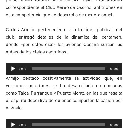
correspondiente al Club Aéreo de Osorno, anfitriones en
esta competencia que se desarrolla de manera anual.
Carlos Armijo, perteneciente a relaciones públicas del
club, entregó detalles de la dinámica del certamen,
donde –por estos días- los aviones Cessna surcan las
nubes de los cielos osorninos.
Reproductor
00:00
00:00
de
Armijo destacó positivamente la actividad que, en
audio
versiones anteriores se ha desarrollado en comunas
como Talca, Purranque y Puerto Montt, en las que resalta
el espíritu deportivo de quienes comparten la pasión por
el vuelo.
Reproductor
00:00
00:00