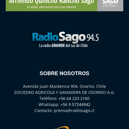
SOBRE NOSOTROS
Avenida Juan Mackenna 904, Osorno, Chile
SOCIEDAD AGRICOLA Y GANADERA DE OSORNO A.G.
Teléfono:
+56 64 223 2160
Whatsapp:
+56 9 57244942
Contacto:
prensa@radiosago.cl