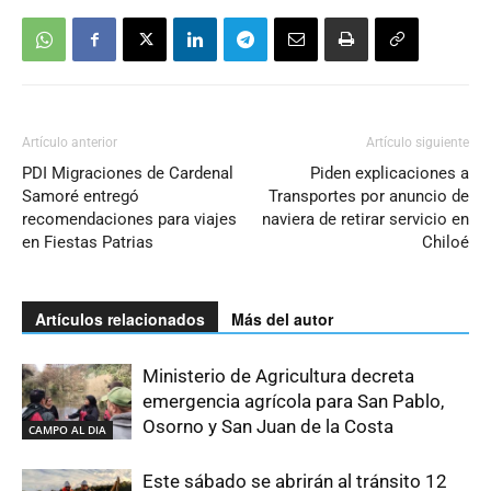
Artículo anterior
Artículo siguiente
PDI Migraciones de Cardenal
Piden explicaciones a
Samoré entregó
Transportes por anuncio de
recomendaciones para viajes
naviera de retirar servicio en
en Fiestas Patrias
Chiloé
Artículos relacionados
Más del autor
Ministerio de Agricultura decreta
emergencia agrícola para San Pablo,
Osorno y San Juan de la Costa
CAMPO AL DIA
Este sábado se abrirán al tránsito 12