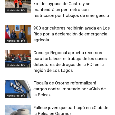
km del bypass de Castro y se
mantendrá un perímetro con
Noticia del Día
restricción por trabajos de emergencia
900 agricultores recibirán ayuda en Los
Ríos por la declaración de emergencia
agrícola
Noticia del Día
Consejo Regional aprueba recursos
para fortalecer el trabajo de los canes
detectores de drogas de la PDI en la
Noticia del Día
región de Los Lagos
Fiscalía de Osorno reformalizará
cargos contra imputado por «Club de
la Pelea»
Noticia del Día
Fallece joven que participó en «Club de
la Pelea en Osorno»