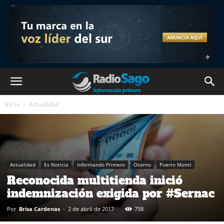
Inicio
Actualidad
Actualidad
Es Noticia
Informando Primero
Osorno
Puerto Montt
Reconocida multitienda inició
indemnización exigida por #Sernac
Por
Brisa Cardenas
-
2 de abril de 2017
758