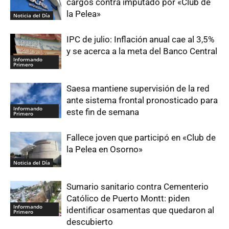
cargos contra imputado por «Club de
la Pelea»
Noticia del Día
IPC de julio: Inflación anual cae al 3,5%
y se acerca a la meta del Banco Central
Informando
Primero
Saesa mantiene supervisión de la red
ante sistema frontal pronosticado para
Informando
este fin de semana
Primero
Fallece joven que participó en «Club de
la Pelea en Osorno»
Noticia del Día
Sumario sanitario contra Cementerio
Católico de Puerto Montt: piden
Informando
identificar osamentas que quedaron al
Primero
descubierto