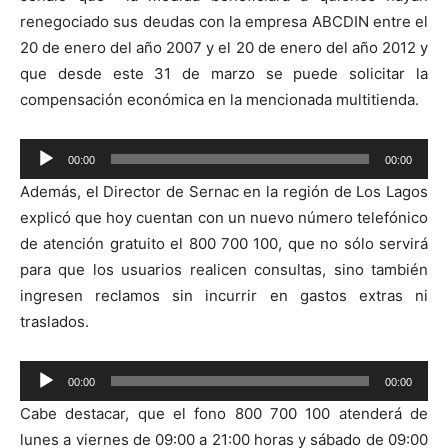
renegociado sus deudas con la empresa ABCDIN entre el
20 de enero del año 2007 y el 20 de enero del año 2012 y
que desde este 31 de marzo se puede solicitar la
compensación económica en la mencionada multitienda.
Reproductor
00:00
00:00
de
Además, el Director de Sernac en la región de Los Lagos
audio
explicó que hoy cuentan con un nuevo número telefónico
de atención gratuito el 800 700 100, que no sólo servirá
para que los usuarios realicen consultas, sino también
ingresen reclamos sin incurrir en gastos extras ni
traslados.
Reproductor
00:00
00:00
de
Cabe destacar, que el fono 800 700 100​ atenderá de
audio
lunes a viernes de 09:00 a 21:00 horas y sábado de 09:00