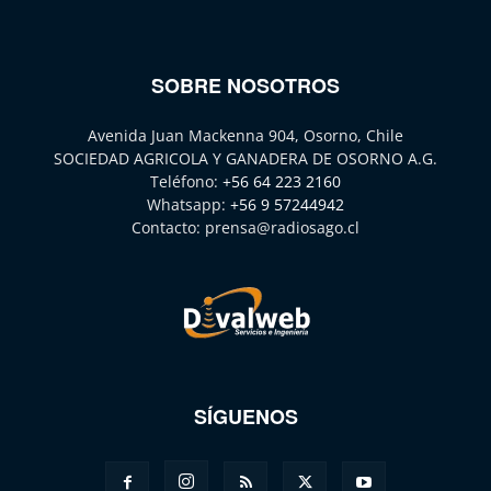
SOBRE NOSOTROS
Avenida Juan Mackenna 904, Osorno, Chile
SOCIEDAD AGRICOLA Y GANADERA DE OSORNO A.G.
Teléfono:
+56 64 223 2160
Whatsapp:
+56 9 57244942
Contacto:
prensa@radiosago.cl
SÍGUENOS