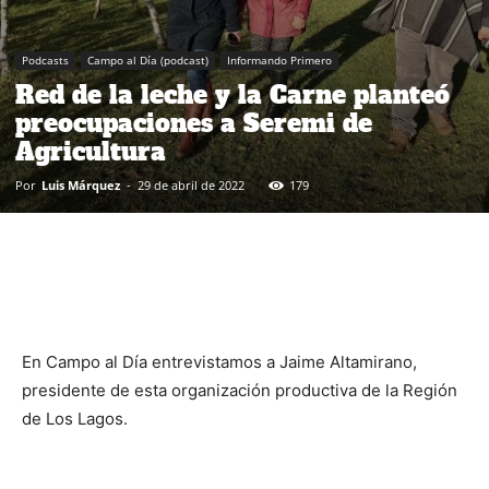
Podcasts
Campo al Día (podcast)
Informando Primero
Red de la leche y la Carne planteó
preocupaciones a Seremi de
Agricultura
Por
Luis Márquez
-
29 de abril de 2022
179
En Campo al Día entrevistamos a Jaime Altamirano,
presidente de esta organización productiva de la Región
de Los Lagos.