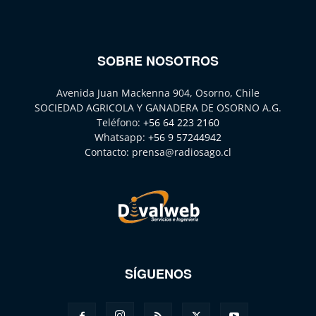
SOBRE NOSOTROS
Avenida Juan Mackenna 904, Osorno, Chile
SOCIEDAD AGRICOLA Y GANADERA DE OSORNO A.G.
Teléfono:
+56 64 223 2160
Whatsapp:
+56 9 57244942
Contacto:
prensa@radiosago.cl
SÍGUENOS