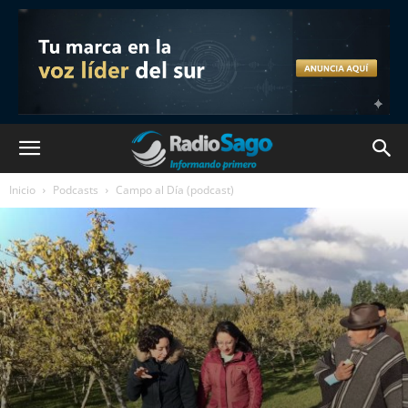
Inicio
Podcasts
Campo al Día (podcast)