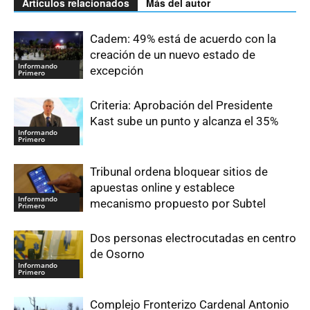
Artículos relacionados
Más del autor
Cadem: 49% está de acuerdo con la
creación de un nuevo estado de
Informando
excepción
Primero
Criteria: Aprobación del Presidente
Kast sube un punto y alcanza el 35%
Informando
Primero
Tribunal ordena bloquear sitios de
apuestas online y establece
Informando
mecanismo propuesto por Subtel
Primero
Dos personas electrocutadas en centro
de Osorno
Informando
Primero
Complejo Fronterizo Cardenal Antonio