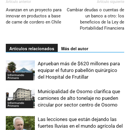
Artículo anterior
Artículo siguiente
Avanzan en un proyecto para
Cambiar deudas o cuentas de
innovar en productos a base
un banco a otro: los
de carne de cordero en Chile
beneficios de la Ley de
Portabilidad Financiera
Artículos relacionados
Más del autor
Aprueban más de $620 millones para
equipar el futuro pabellón quirúrgico
Informando
del Hospital de Frutillar
Primero
Municipalidad de Osorno clarifica que
camiones de alto tonelaje no pueden
Informando
circular por sector centro de Osorno
Primero
Las lecciones que están dejando las
fuertes lluvias en el mundo agrícola del