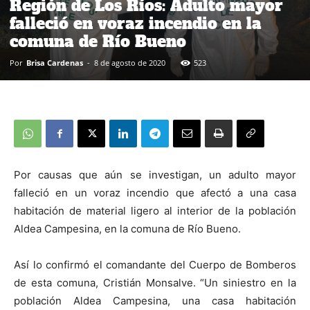
Región de Los Ríos: Adulto mayor
falleció en voraz incendio en la
comuna de Río Bueno
Por
Brisa Cardenas
-
8 de agosto de 2020
523
Por causas que aún se investigan, un adulto mayor
falleció en un voraz incendio que afectó a una casa
habitación de material ligero al interior de la población
Aldea Campesina, en la comuna de Río Bueno.
Así lo confirmó el comandante del Cuerpo de Bomberos
de esta comuna, Cristián Monsalve. “Un siniestro en la
población Aldea Campesina, una casa habitación