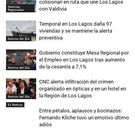
colisionan en ruta que une Los Lagos
Noticias
con Valdivia
Regionales
Temporal en Los Lagos daña 97
viviendas y se mantiene la alerta
preventiva
Noticia del Día
Gobierno constituye Mesa Regional por
el Empleo en Los Lagos tras aumento
de la cesantía a 7,1%
Noticia del Día
CNC alerta infiltración del crimen
organizado en ópticas y en un hotel en
la Región de Los Lagos
Noticia del Día
Es Noticia
Entre pétalos, aplausos y bocinazos:
Fernando Kliche tuvo un emotivo último
adiós