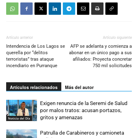
Artículo anterior
Artículo siguiente
Intendencia de Los Lagos se
AFP se adelanta y comienza a
querella por “delitos
abonar en un único pago a sus
terroristas” tras ataque
afiliados: Proyecta concretar
incendiario en Purranque
750 mil solicitudes
Artículos relacionados
Más del autor
Exigen renuncia de la Seremi de Salud
por malos tratos: acusan portazos,
gritos y amenazas
Noticia del Día
Patrulla de Carabineros y camioneta