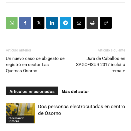
Artículo anterior
Artículo siguiente
Un nuevo caso de abigeato se
Jura de Caballos en
registró en sector Las
SAGOFISUR 2017 incluirá
Quemas Osorno
remate
Artículos relacionados
Más del autor
Dos personas electrocutadas en centro
de Osorno
Informando
Primero