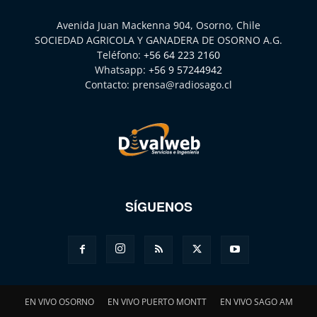
Avenida Juan Mackenna 904, Osorno, Chile
SOCIEDAD AGRICOLA Y GANADERA DE OSORNO A.G.
Teléfono:
+56 64 223 2160
Whatsapp:
+56 9 57244942
Contacto:
prensa@radiosago.cl
SÍGUENOS
EN VIVO OSORNO
EN VIVO PUERTO MONTT
EN VIVO SAGO AM