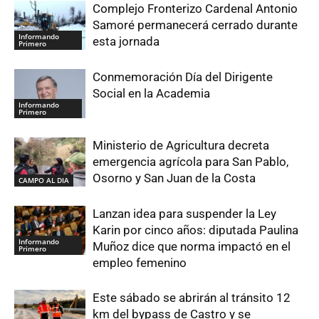
Complejo Fronterizo Cardenal Antonio
Samoré permanecerá cerrado durante
Informando
esta jornada
Primero
Conmemoración Día del Dirigente
Social en la Academia
Informando
Primero
Ministerio de Agricultura decreta
emergencia agrícola para San Pablo,
Osorno y San Juan de la Costa
CAMPO AL DIA
Lanzan idea para suspender la Ley
Karin por cinco años: diputada Paulina
Informando
Muñoz dice que norma impactó en el
Primero
empleo femenino
Este sábado se abrirán al tránsito 12
km del bypass de Castro y se