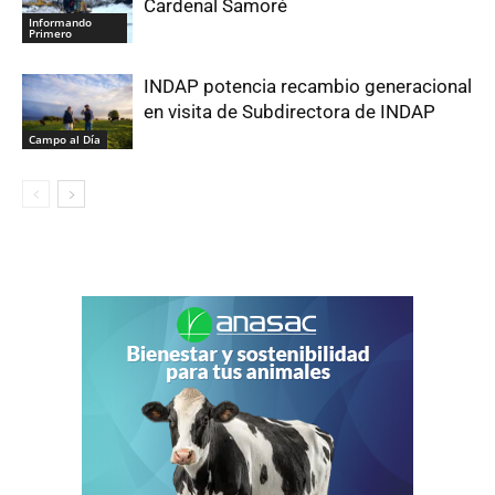
Cardenal Samoré
Informando
Primero
INDAP potencia recambio generacional
en visita de Subdirectora de INDAP
Campo al Día