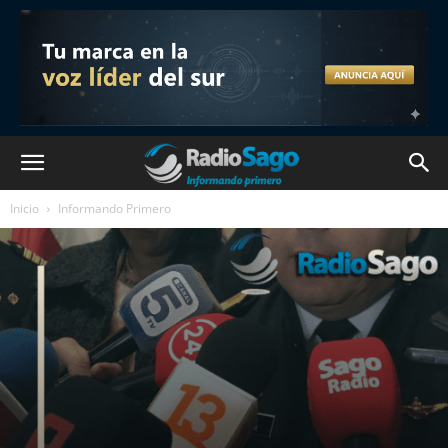
Inicio
Informando Primero