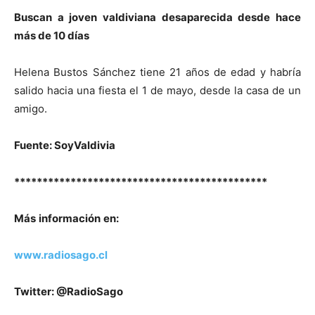
Buscan a joven valdiviana desaparecida desde hace
más de 10 días
Helena Bustos Sánchez tiene 21 años de edad y habría
salido hacia una fiesta el 1 de mayo, desde la casa de un
amigo.
Fuente: SoyValdivia
*********************************************
M
ás
información
en
:
www.radiosago.cl
Twitter: @RadioSago