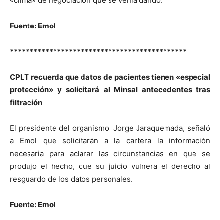
«clima» de negociación que se venía dando.
Fuente: Emol
*********************************************
CPLT recuerda que datos de pacientes tienen «especial
protección» y solicitará al Minsal antecedentes tras
filtración
El presidente del organismo, Jorge Jaraquemada, señaló
a Emol que solicitarán a la cartera la información
necesaria para aclarar las circunstancias en que se
produjo el hecho, que su juicio vulnera el derecho al
resguardo de los datos personales.
Fuente: Emol