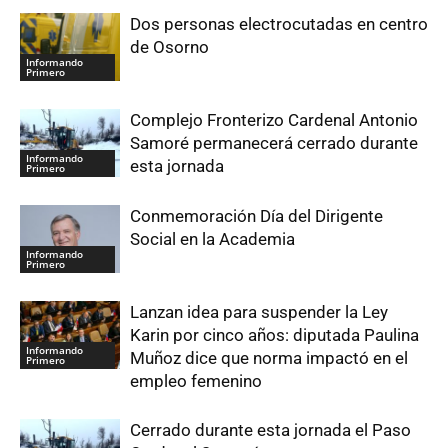
Dos personas electrocutadas en centro
de Osorno
Informando
Primero
Complejo Fronterizo Cardenal Antonio
Samoré permanecerá cerrado durante
Informando
esta jornada
Primero
Conmemoración Día del Dirigente
Social en la Academia
Informando
Primero
Lanzan idea para suspender la Ley
Karin por cinco años: diputada Paulina
Informando
Muñoz dice que norma impactó en el
Primero
empleo femenino
Cerrado durante esta jornada el Paso