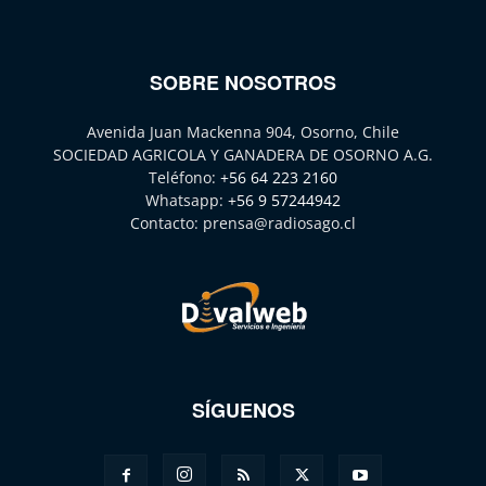
SOBRE NOSOTROS
Avenida Juan Mackenna 904, Osorno, Chile
SOCIEDAD AGRICOLA Y GANADERA DE OSORNO A.G.
Teléfono:
+56 64 223 2160
Whatsapp:
+56 9 57244942
Contacto:
prensa@radiosago.cl
SÍGUENOS