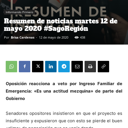
Informando Primero
Resumen de noticias martes 12 de
mayo 2020 #SagoRegión
Por
Brisa Cardenas
-
12 de mayo de 2020
438
Oposición reacciona a veto por Ingreso Familiar de
Emergencia: «Es una actitud mezquina» de parte del
Gobierno
Senadores opositores insistieron en que el proyecto es
insuficiente y expusieron que con esto se pierde el buen