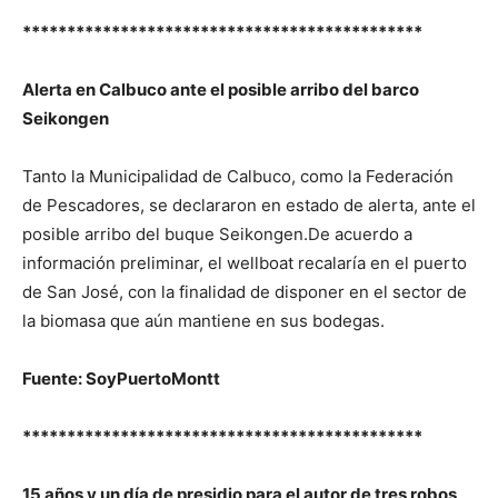
*********************************************
Alerta en Calbuco ante el posible arribo del barco
Seikongen
Tanto la Municipalidad de Calbuco, como la Federación
de Pescadores, se declararon en estado de alerta, ante el
posible arribo del buque Seikongen.De acuerdo a
información preliminar, el wellboat recalaría en el puerto
de San José, con la finalidad de disponer en el sector de
la biomasa que aún mantiene en sus bodegas.
Fuente: SoyPuertoMontt
*********************************************
15 años y un día de presidio para el autor de tres robos