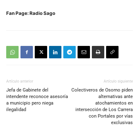
Fan Page: Radio Sago
Artículo anterior
Artículo siguiente
Jefa de Gabinete del
Colectiveros de Osorno piden
intendente reconoce asesoría
alternativas ante
a municipio pero niega
atochamientos en
ilegalidad
intersección de Los Carrera
con Portales por vías
exclusivas