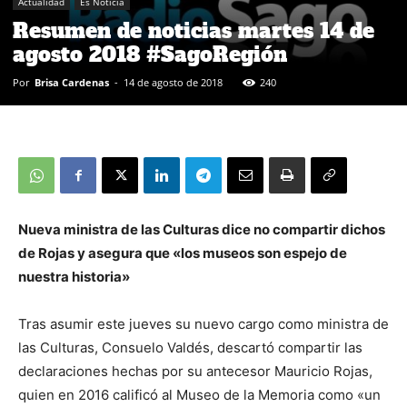
Actualidad
Es Noticia
Resumen de noticias martes 14 de
agosto 2018 #SagoRegión
Por
Brisa Cardenas
-
14 de agosto de 2018
240
Nueva ministra de las Culturas dice no compartir dichos
de Rojas y asegura que «los museos son espejo de
nuestra historia»
Tras asumir este jueves su nuevo cargo como ministra de
las Culturas, Consuelo Valdés, descartó compartir las
declaraciones hechas por su antecesor Mauricio Rojas,
quien en 2016 calificó al Museo de la Memoria como «un