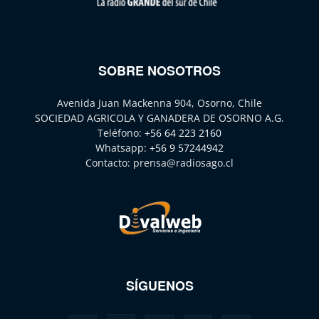
SOBRE NOSOTROS
Avenida Juan Mackenna 904, Osorno, Chile
SOCIEDAD AGRICOLA Y GANADERA DE OSORNO A.G.
Teléfono:
+56 64 223 2160
Whatsapp:
+56 9 57244942
Contacto:
prensa@radiosago.cl
SÍGUENOS