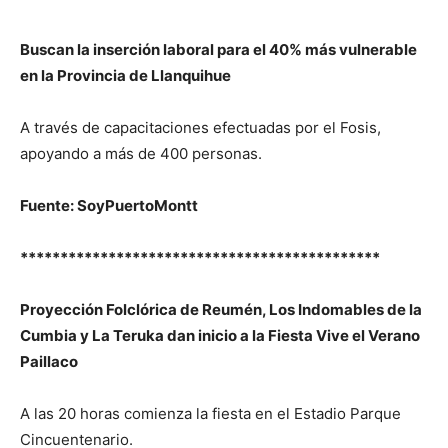
Buscan la inserción laboral para el 40% más vulnerable
en la Provincia de Llanquihue
A través de capacitaciones efectuadas por el Fosis,
apoyando a más de 400 personas.
Fuente: SoyPuertoMontt
*********************************************
Proyección Folclórica de Reumén, Los Indomables de la
Cumbia y La Teruka dan inicio a la Fiesta Vive el Verano
Paillaco
A las 20 horas comienza la fiesta en el Estadio Parque
Cincuentenario.