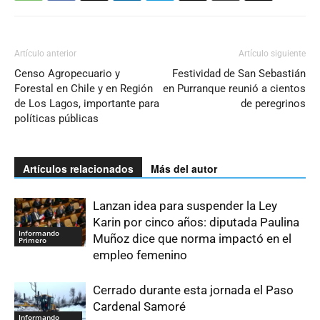
Artículo anterior
Artículo siguiente
Censo Agropecuario y
Festividad de San Sebastián
Forestal en Chile y en Región
en Purranque reunió a cientos
de Los Lagos, importante para
de peregrinos
políticas públicas
Artículos relacionados
Más del autor
Lanzan idea para suspender la Ley
Karin por cinco años: diputada Paulina
Informando
Muñoz dice que norma impactó en el
Primero
empleo femenino
Cerrado durante esta jornada el Paso
Cardenal Samoré
Informando