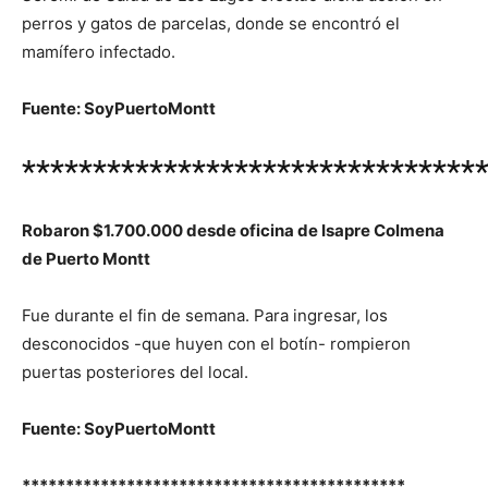
perros y gatos de parcelas, donde se encontró el
mamífero infectado.
Fuente: SoyPuertoMontt
********************************
Robaron $1.700.000 desde oficina de Isapre Colmena
de Puerto Montt
Fue durante el fin de semana. Para ingresar, los
desconocidos -que huyen con el botín- rompieron
puertas posteriores del local.
Fuente: SoyPuertoMontt
********************************************