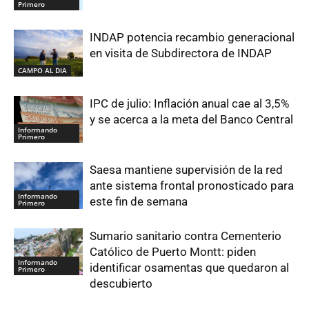
Primero
INDAP potencia recambio generacional
en visita de Subdirectora de INDAP
CAMPO AL DIA
IPC de julio: Inflación anual cae al 3,5%
y se acerca a la meta del Banco Central
Informando
Primero
Saesa mantiene supervisión de la red
ante sistema frontal pronosticado para
Informando
este fin de semana
Primero
Sumario sanitario contra Cementerio
Católico de Puerto Montt: piden
Informando
identificar osamentas que quedaron al
Primero
descubierto