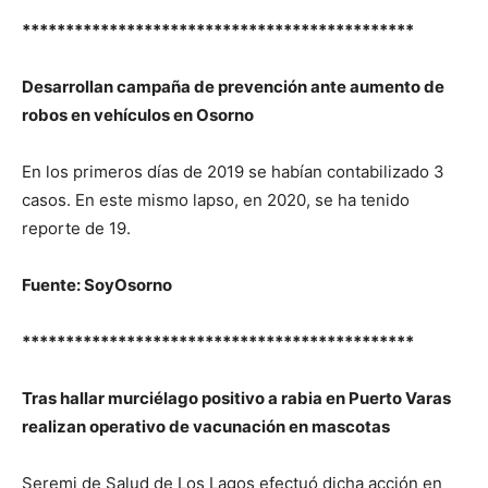
*********************************************
Desarrollan campaña de prevención ante aumento de
robos en vehículos en Osorno
En los primeros días de 2019 se habían contabilizado 3
casos. En este mismo lapso, en 2020, se ha tenido
reporte de 19.
Fuente: SoyOsorno
*********************************************
Tras hallar murciélago positivo a rabia en Puerto Varas
realizan operativo de vacunación en mascotas
Seremi de Salud de Los Lagos efectuó dicha acción en