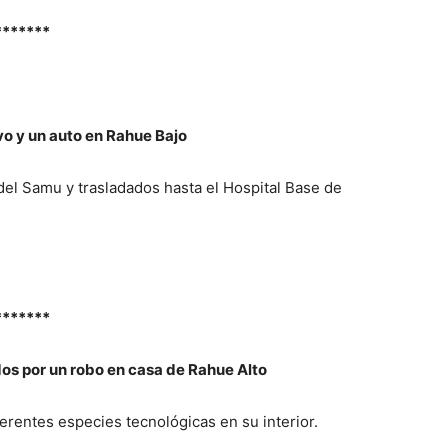
*******
vo y un auto en Rahue Bajo
del Samu y trasladados hasta el Hospital Base de
*******
os por un robo en casa de Rahue Alto
erentes especies tecnológicas en su interior.