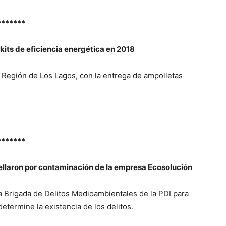
*******
 kits de eficiencia energética en 2018
a Región de Los Lagos, con la entrega de ampolletas
*******
rellaron por contaminación de la empresa Ecosolución
a la Brigada de Delitos Medioambientales de la PDI para
determine la existencia de los delitos.