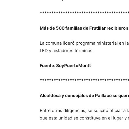
**************************************
Más de 500 familias de Frutillar recibieron
La comuna lideró programa ministerial en l
LED y aisladores térmicos.
Fuente: SoyPuertoMontt
**************************************
Alcaldesa y concejales de Paillaco se que
Entre otras diligencias, se solicitó oficiar 
que esta unidad se constituya en el lugar y 