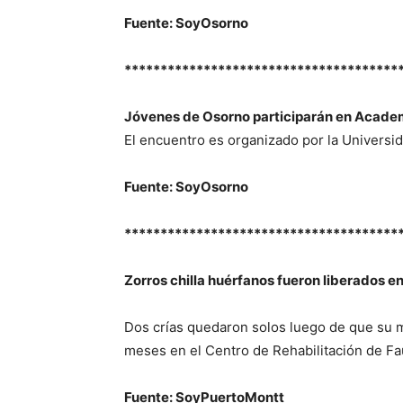
Fuente: SoyOsorno
**************************************
Jóvenes de Osorno participarán en Acade
El encuentro es organizado por la Universi
Fuente: SoyOsorno
**************************************
Zorros chilla huérfanos fueron liberados en 
Dos crías quedaron solos luego de que su 
meses en el Centro de Rehabilitación de Fa
Fuente: SoyPuertoMontt