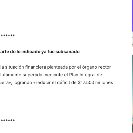
*******
parte de lo indicado ya fue subsanado
 situación financiera planteada por el órgano rector
olutamente superada mediante el Plan Integral de
iera», logrando «reducir el déficit de $17.500 millones
*******