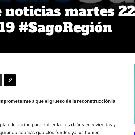
noticias martes 2
019 #SagoRegión
mprometerme a que el grueso de la reconstrucción la
plan de acción para enfrentar los daños en viviendas y
asegurando además que «los fondos ya los hemos