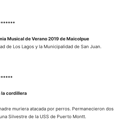
*******
mia Musical de Verano 2019 de Maicolpue
dad de Los Lagos y la Municipalidad de San Juan.
******
la cordillera
madre muriera atacada por perros. Permanecieron dos
una Silvestre de la USS de Puerto Montt.