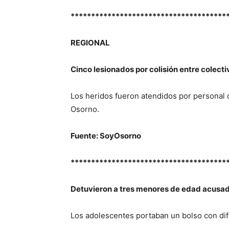
**************************************
REGIONAL
Cinco lesionados por colisión entre colecti
Los heridos fueron atendidos por personal 
Osorno.
Fuente: SoyOsorno
**************************************
Detuvieron a tres menores de edad acusad
Los adolescentes portaban un bolso con dif