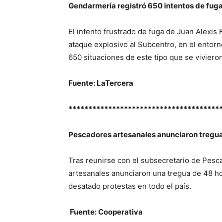
Gendarmería registró 650 intentos de fuga
El intento frustrado de fuga de Juan Alexis
ataque explosivo al Subcentro, en el entorno
650 situaciones de este tipo que se vivieron
Fuente: LaTercera
**************************************
Pescadores artesanales anunciaron tregua 
Tras reunirse con el subsecretario de Pesc
artesanales anunciaron una tregua de 48 ho
desatado protestas en todo el país.
Fuente: Cooperativa