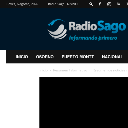
jueves, 6 agosto, 2026
Radio Sago EN VIVO
RadioSago
INICIO
OSORNO
PUERTO MONTT
NACIONAL
Inicio
Resumen Informativo
Resumen de noticias