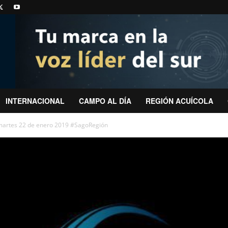
INTERNACIONAL
CAMPO AL DÍA
REGIÓN ACUÍCOLA
 martes 22 de enero 2019 #SagoRegión