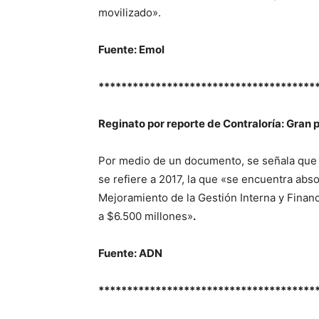
movilizado».
Fuente: Emol
**************************************
Reginato por reporte de Contraloría: Gran 
Por medio de un documento, se señala que la
se refiere a 2017, la que «se encuentra abs
Mejoramiento de la Gestión Interna y Financ
a $6.500 millones»
.
Fuente: ADN
**************************************