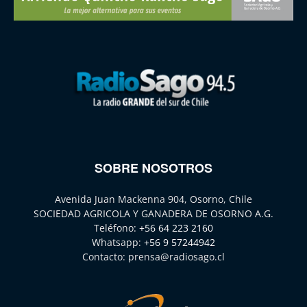
SOBRE NOSOTROS
Avenida Juan Mackenna 904, Osorno, Chile
SOCIEDAD AGRICOLA Y GANADERA DE OSORNO A.G.
Teléfono:
+56 64 223 2160
Whatsapp:
+56 9 57244942
Contacto:
prensa@radiosago.cl