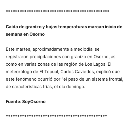
*********************************************
Caída de granizo y bajas temperaturas marcan inicio de
semana en Osorno
Este martes, aproximadamente a mediodía, se
registraron precipitaciones con granizo en Osorno, así
como en varias zonas de las región de Los Lagos. El
meteorólogo de El Tepual, Carlos Caviedes, explicó que
este fenómeno ocurrió por “el paso de un sistema frontal,
de características frías, el día domingo.
Fuente: SoyOsorno
********************************************