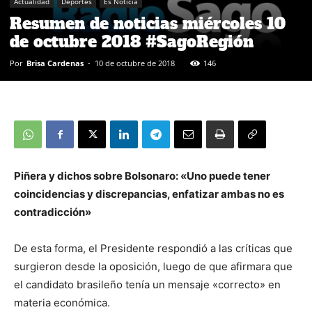
Actualidad
Deportes
Es Noticia
Resumen de noticias miércoles 10
de octubre 2018 #SagoRegión
Por
Brisa Cardenas
-
10 de octubre de 2018
146
Piñera y dichos sobre Bolsonaro: «Uno puede tener
coincidencias y discrepancias, enfatizar ambas no es
contradicción»
De esta forma, el Presidente respondió a las críticas que
surgieron desde la oposición, luego de que afirmara que
el candidato brasileño tenía un mensaje «correcto» en
materia económica.