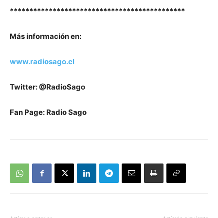
*********************************************
Más información en:
www.radiosago.cl
Twitter: @RadioSago
Fan Page: Radio Sago