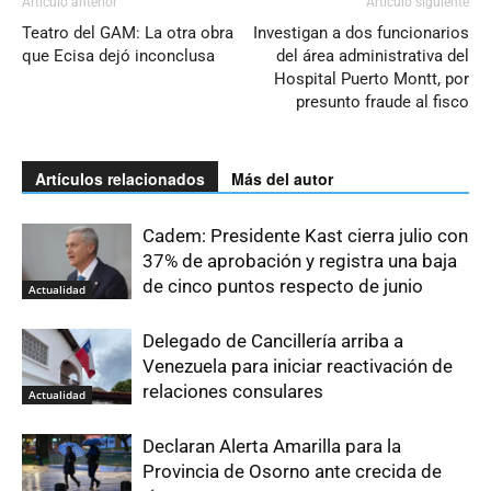
Artículo anterior
Artículo siguiente
Teatro del GAM: La otra obra
Investigan a dos funcionarios
que Ecisa dejó inconclusa
del área administrativa del
Hospital Puerto Montt, por
presunto fraude al fisco
Artículos relacionados
Más del autor
Cadem: Presidente Kast cierra julio con
37% de aprobación y registra una baja
de cinco puntos respecto de junio
Actualidad
Delegado de Cancillería arriba a
Venezuela para iniciar reactivación de
relaciones consulares
Actualidad
Declaran Alerta Amarilla para la
Provincia de Osorno ante crecida de