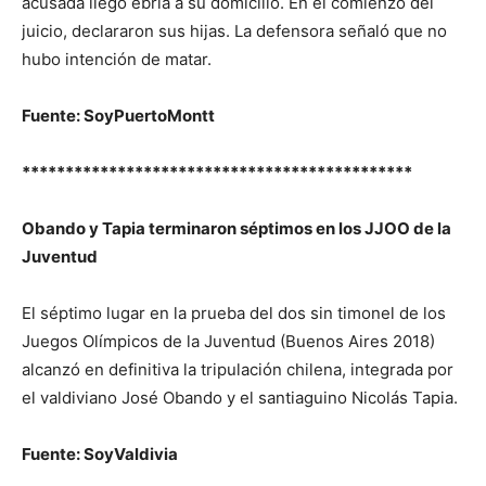
acusada llegó ebria a su domicilio. En el comienzo del
juicio, declararon sus hijas. La defensora señaló que no
hubo intención de matar.
Fuente: SoyPuertoMontt
*********************************************
Obando y Tapia terminaron séptimos en los JJOO de la
Juventud
El séptimo lugar en la prueba del dos sin timonel de los
Juegos Olímpicos de la Juventud (Buenos Aires 2018)
alcanzó en definitiva la tripulación chilena, integrada por
el valdiviano José Obando y el santiaguino Nicolás Tapia.
Fuente: SoyValdivia