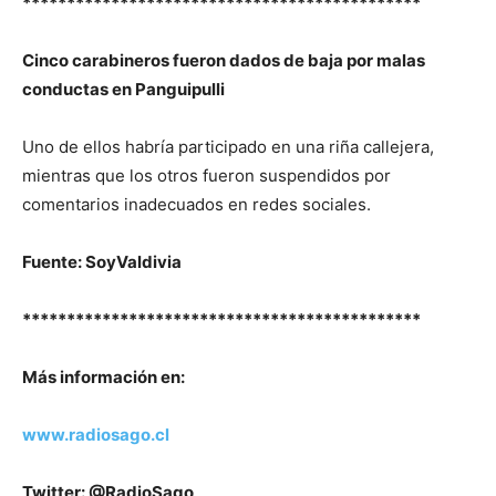
*********************************************
Cinco carabineros fueron dados de baja por malas
conductas en Panguipulli
Uno de ellos habría participado en una riña callejera,
mientras que los otros fueron suspendidos por
comentarios inadecuados en redes sociales.
Fuente: SoyValdivia
*********************************************
Más información en:
www.radiosago.cl
Twitter: @RadioSago