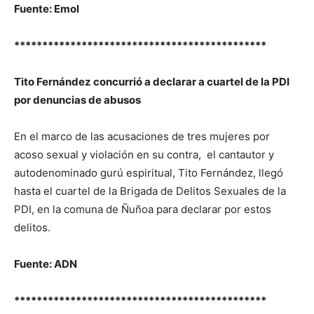
Fuente: Emol
*********************************************
Tito Fernández concurrió a declarar a cuartel de la PDI
por denuncias de abusos
En el marco de las acusaciones de tres mujeres por
acoso sexual y violación en su contra, el cantautor y
autodenominado gurú espiritual, Tito Fernández, llegó
hasta el cuartel de la Brigada de Delitos Sexuales de la
PDI, en la comuna de Ñuñoa para declarar por estos
delitos.
Fuente: ADN
*********************************************