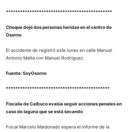
*********************************************
Choque dejó dos personas heridas en el centro de
Osorno
El accidente de registró este lunes en calle Manuel
Antonio Matta con Manuel Rodríguez.
Fuente: SoyOsorno
********************************************
Fiscalía de Calbuco evalúa seguir acciones penales en
caso de laguna que se está secando
Fiscal Marcelo Maldonado espera el informe de la