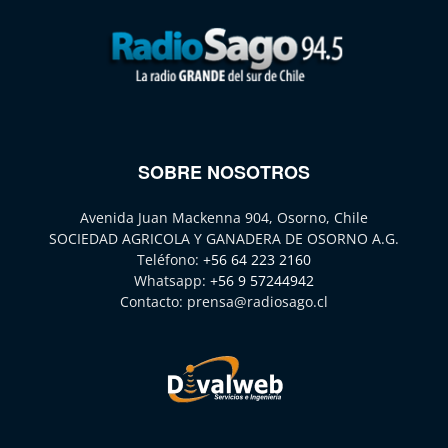
SOBRE NOSOTROS
Avenida Juan Mackenna 904, Osorno, Chile
SOCIEDAD AGRICOLA Y GANADERA DE OSORNO A.G.
Teléfono:
+56 64 223 2160
Whatsapp:
+56 9 57244942
Contacto:
prensa@radiosago.cl