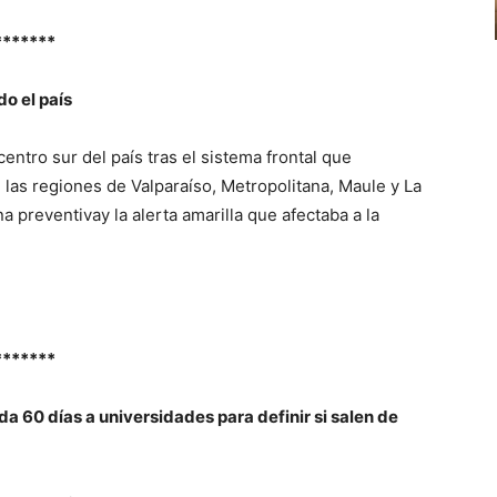
*******
do el país
entro sur del país tras el sistema frontal que
, las regiones de Valparaíso, Metropolitana, Maule y La
 preventivay la alerta amarilla que afectaba a la
*******
a 60 días a universidades para definir si salen de