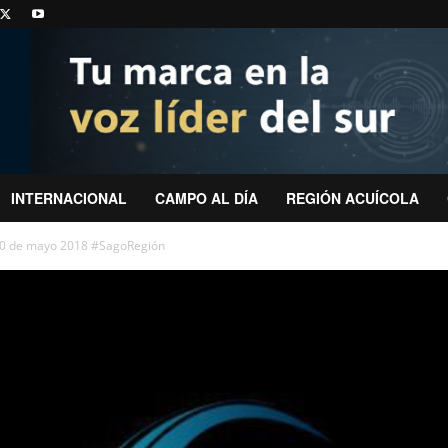
INTERNACIONAL
CAMPO AL DÍA
REGIÓN ACUÍCOLA
30 de mayo 2018 #SagoRegión