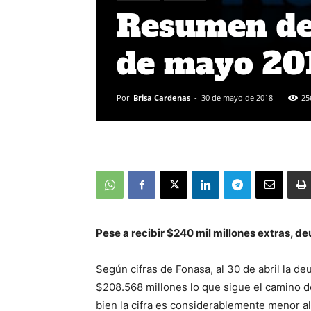
Resumen de 
de mayo 20
Por
Brisa Cardenas
-
30 de mayo de 2018
25
Pese a recibir $240 mil millones extras, de
Según cifras de Fonasa, al 30 de abril la d
$208.568 millones lo que sigue el camino del
bien la cifra es considerablemente menor al