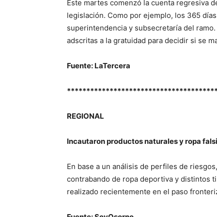
Este martes comenzó la cuenta regresiva de
legislación. Como por ejemplo, los 365 días
superintendencia y subsecretaría del ramo. 
adscritas a la gratuidad para decidir si se 
Fuente: LaTercera
**************************************
REGIONAL
Incautaron productos naturales y ropa fals
En base a un análisis de perfiles de riesgo
contrabando de ropa deportiva y distintos 
realizado recientemente en el paso fronter
Fuente: SoyOsorno