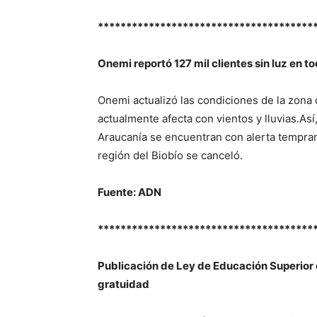
**************************************
Onemi reportó 127 mil clientes sin luz en to
Onemi actualizó las condiciones de la zona c
actualmente afecta con vientos y lluvias.Así
Araucanía se encuentran con alerta temprana
región del Biobío se canceló.
Fuente: ADN
**************************************
Publicación de Ley de Educación Superior d
gratuidad