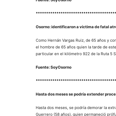
**************************************
Osorno: identificaron a víctima de fatal atr
Como Hernán Vargas Ruiz, de 65 años y con 
el hombre de 65 años quien la tarde de este 
particular en el kilómetro 922 de la Ruta 5 S
Fuente: SoyOsorno
**************************************
Hasta dos meses se podría extender proce
Hasta dos meses, se podría demorar la ext
Guerrero (58 años), quien permaneció prófug