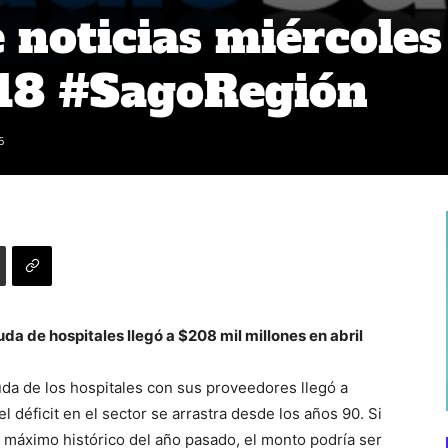
noticias miércoles
18 #SagoRegión
6
uda de hospitales llegó a $208 mil millones en abril
euda de los hospitales con sus proveedores llegó a
 déficit en el sector se arrastra desde los años 90. Si
 máximo histórico del año pasado, el monto podría ser