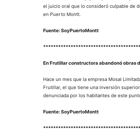
el juicio oral que lo consideró culpable de 
en Puerto Montt.
Fuente: SoyPuertoMontt
**************************************
En Frutillar constructora abandonó obras 
Hace un mes que la empresa Mosal Limitada
Frutillar, el que tiene una inversión superio
denunciada por los habitantes de este punto
Fuente: SoyPuertoMontt
**************************************