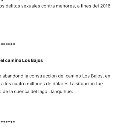
dos delitos sexuales contra menores, a fines del 2016
*******
del camino Los Bajos
 abandonó la construcción del camino Los Bajos, en
r a los cuatro millones de dólares.La situación fue
 de la cuenca del lago Llanquihue.
*******