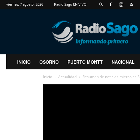
viernes, 7 agosto, 2026
Radio Sago EN VIVO
RadioSago
INICIO
OSORNO
PUERTO MONTT
NACIONAL
Inicio
Actualidad
Resumen de noticias miércoles 