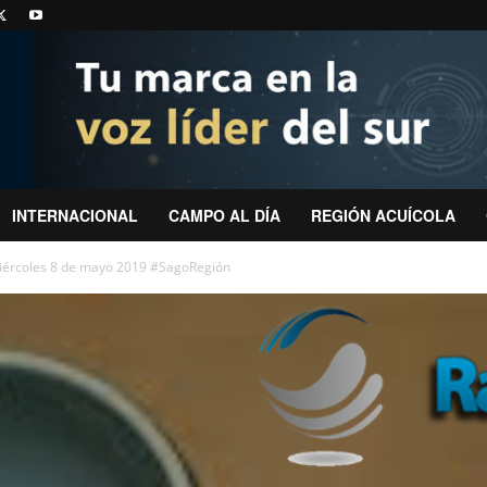
INTERNACIONAL
CAMPO AL DÍA
REGIÓN ACUÍCOLA
iércoles 8 de mayo 2019 #SagoRegión