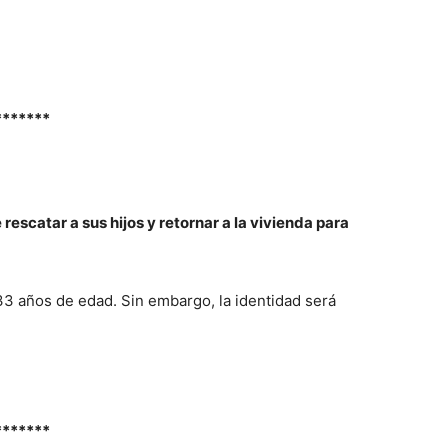
*******
rescatar a sus hijos y retornar a la vivienda para
33 años de edad. Sin embargo, la identidad será
*******