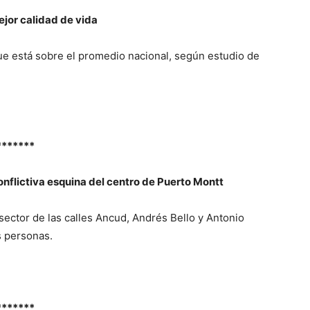
ejor calidad de vida
e está sobre el promedio nacional, según estudio de
*******
flictiva esquina del centro de Puerto Montt
 sector de las calles Ancud, Andrés Bello y Antonio
s personas.
*******