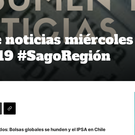
noticias miércoles
19 #SagoRegión
os: Bolsas globales se hunden y el IPSA en Chile