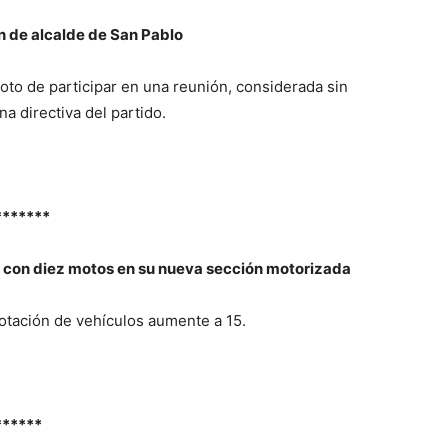
n de alcalde de San Pablo
oto de participar en una reunión, considerada sin
una directiva del partido.
*******
 con diez motos en su nueva sección motorizada
otación de vehículos aumente a 15.
******