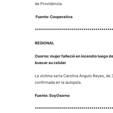
de Providencia.
Fuente: Cooperativa
**************************************
REGIONAL
Osorno: mujer falleció en incendio luego de 
buscar su celular
La víctima sería Carolina Angulo Reyes, de 
confirmada en la autopsia.
Fuente: SoyOsorno
**************************************