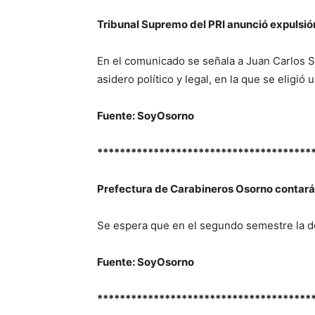
Tribunal Supremo del PRI anunció expulsió
En el comunicado se señala a Juan Carlos S
asidero político y legal, en la que se eligió 
Fuente: SoyOsorno
**************************************
Prefectura de Carabineros Osorno contará
Se espera que en el segundo semestre la d
Fuente: SoyOsorno
**************************************