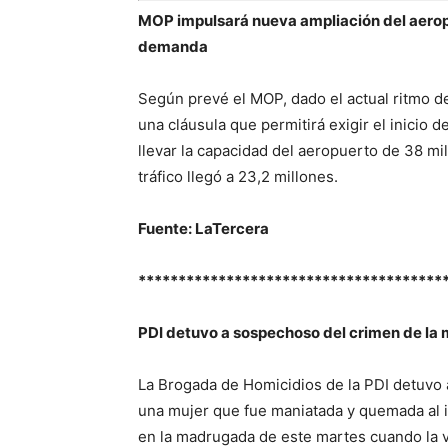
MOP impulsará nueva ampliación del aerop
demanda
Según prevé el MOP, dado el actual ritmo de
una cláusula que permitirá exigir el inicio 
llevar la capacidad del aeropuerto de 38 mil
tráfico llegó a 23,2 millones.
Fuente: LaTercera
**************************************
PDI detuvo a sospechoso del crimen de la
La Brogada de Homicidios de la PDI detuvo
una mujer que fue maniatada y quemada al i
en la madrugada de este martes cuando la va