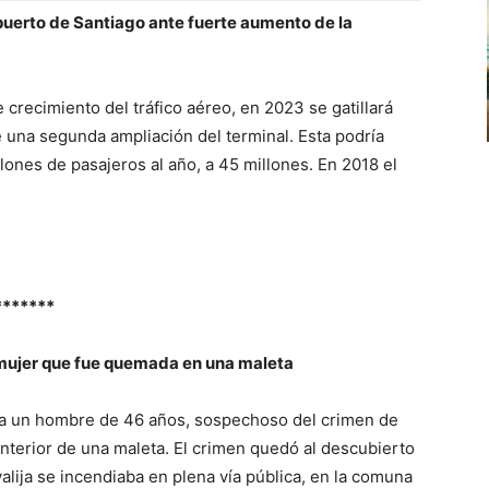
uerto de Santiago ante fuerte aumento de la
 crecimiento del tráfico aéreo, en 2023 se gatillará
de una segunda ampliación del terminal. Esta podría
lones de pasajeros al año, a 45 millones. En 2018 el
*******
 mujer que fue quemada en una maleta
 a un hombre de 46 años, sospechoso del crimen de
nterior de una maleta. El crimen quedó al descubierto
lija se incendiaba en plena vía pública, en la comuna