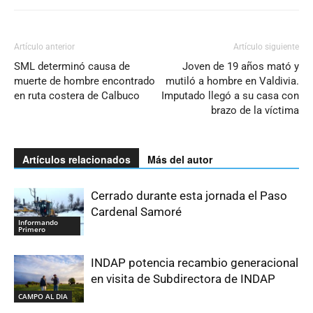
Artículo anterior
Artículo siguiente
SML determinó causa de
Joven de 19 años mató y
muerte de hombre encontrado
mutiló a hombre en Valdivia.
en ruta costera de Calbuco
Imputado llegó a su casa con
brazo de la víctima
Artículos relacionados
Más del autor
Cerrado durante esta jornada el Paso
Cardenal Samoré
Informando
Primero
INDAP potencia recambio generacional
en visita de Subdirectora de INDAP
CAMPO AL DIA