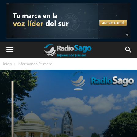
Inicio
Informando Primero