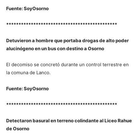
Fuente: SoyOsorno
*********************************************
Detuvieron a hombre que portaba drogas de alto poder
alucinógeno en un bus con destino a Osorno
El decomiso se concretó durante un control terrestre en
la comuna de Lanco.
Fuente: SoyOsorno
*********************************************
Detectaron basural en terreno colindante al Liceo Rahue
de Osorno