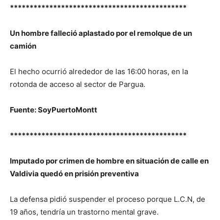
*********************************************
Un hombre falleció aplastado por el remolque de un
camión
El hecho ocurrió alrededor de las 16:00 horas, en la
rotonda de acceso al sector de Pargua.
Fuente: SoyPuertoMontt
*********************************************
Imputado por crimen de hombre en situación de calle en
Valdivia quedó en prisión preventiva
La defensa pidió suspender el proceso porque L.C.N, de
19 años, tendría un trastorno mental grave.