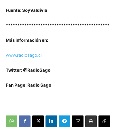
Fuente: SoyValdivia
*********************************************
Más información en:
www.radiosago.cl
Twitter: @RadioSago
Fan Page: Radio Sago