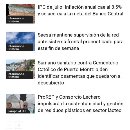
IPC de julio: Inflación anual cae al 3,5%
y se acerca a la meta del Banco Central
Informando
Primero
Saesa mantiene supervisión de la red
ante sistema frontal pronosticado para
Informando
este fin de semana
Primero
Sumario sanitario contra Cementerio
Católico de Puerto Montt: piden
Informando
identificar osamentas que quedaron al
Primero
descubierto
ProREP y Consorcio Lechero
impulsarán la sustentabilidad y gestión
de residuos plásticos en sector lácteo
Campo al Día