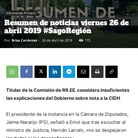
Informando Primero
Resumen de noticias viernes 26 de
abril 2019 #SagoRegión
Por
Brisa Cardenas
-
26 de abril de 2019
172
Titular de la Comisión de RR.EE. considera insuficientes
las explicaciones del Gobierno sobre nota a la CIDH
El presidente de la instancia en la Cámara de Diputados,
Jaime Naranjo (PS), señaló a Emol que tras escuchar al
ministro de Justicia, Hernán Larraín, «no se despejaron