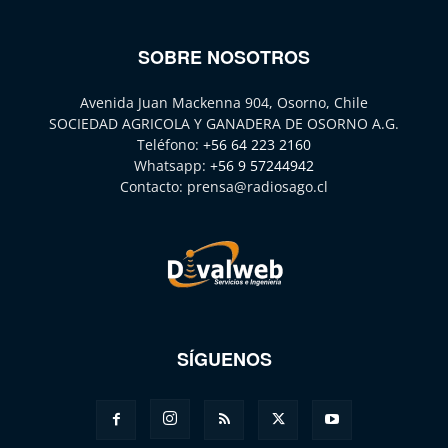
SOBRE NOSOTROS
Avenida Juan Mackenna 904, Osorno, Chile
SOCIEDAD AGRICOLA Y GANADERA DE OSORNO A.G.
Teléfono:
+56 64 223 2160
Whatsapp:
+56 9 57244942
Contacto:
prensa@radiosago.cl
SÍGUENOS