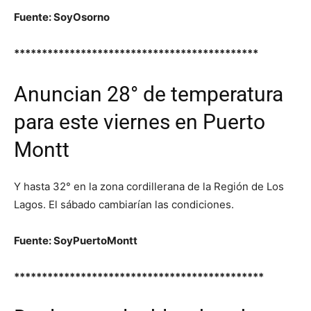
Fuente: SoyOsorno
********************************************
Anuncian 28° de temperatura
para este viernes en Puerto
Montt
Y hasta 32° en la zona cordillerana de la Región de Los
Lagos. El sábado cambiarían las condiciones.
Fuente: SoyPuertoMontt
*********************************************