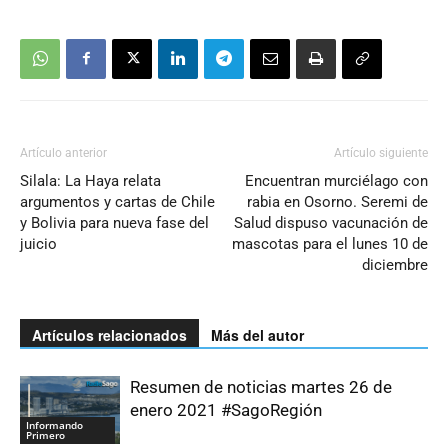
Artículo anterior
Artículo siguiente
Silala: La Haya relata
Encuentran murciélago con
argumentos y cartas de Chile
rabia en Osorno. Seremi de
y Bolivia para nueva fase del
Salud dispuso vacunación de
juicio
mascotas para el lunes 10 de
diciembre
Artículos relacionados
Más del autor
Resumen de noticias martes 26 de
enero 2021 #SagoRegión
Informando
Primero