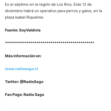
Es el séptimo en la región de Los Ríos. Este 12 de
diciembre habrá un operativo para perros y gatos, en la
plaza Isabel Riquelme.
Fuente: SoyValdivia
*********************************************
Más información en:
www.radiosago.cl
Twitter: @RadioSago
Fan Page: Radio Sago