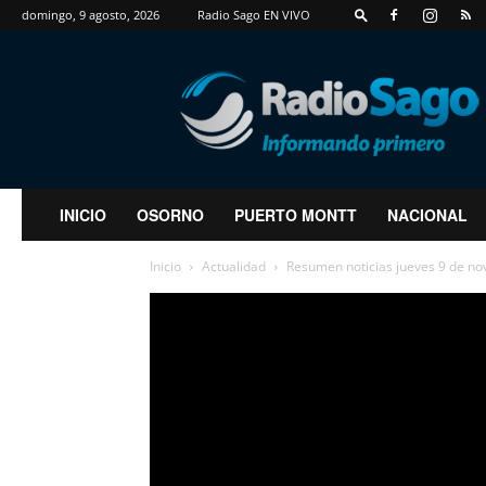
domingo, 9 agosto, 2026
Radio Sago EN VIVO
RadioSago
INICIO
OSORNO
PUERTO MONTT
NACIONAL
Inicio
Actualidad
Resumen noticias jueves 9 de n