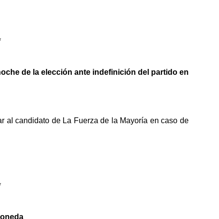
*
oche de la elección ante indefinición del partido en
r al candidato de La Fuerza de la Mayoría en caso de
*
Moneda