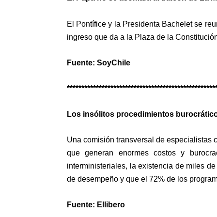
El Pontífice y la Presidenta Bachelet se reu
ingreso que da a la Plaza de la Constitución
Fuente: SoyChile
***************************************************
Los insólitos procedimientos burocrátic
Una comisión transversal de especialistas
que generan enormes costos y burocrac
interministeriales, la existencia de miles d
de desempeño y que el 72% de los program
Fuente: Ellibero