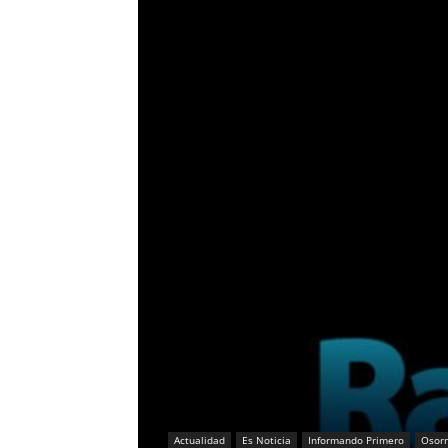
Actualidad
Es Noticia
Informando Primero
Osor