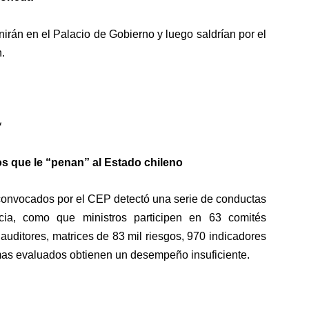
nirán en el Palacio de Gobierno y luego saldrían por el
.
*
os que le “penan” al Estado chileno
 convocados por el CEP detectó una serie de conductas
ia, como que ministros participen en 63 comités
e auditores, matrices de 83 mil riesgos, 970 indicadores
as evaluados obtienen un desempeño insuficiente.