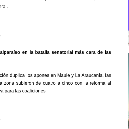
ral.
*
lparaíso en la batalla senatorial más cara de las
pción duplica los aportes en Maule y La Araucanía, las
a zona subieron de cuatro a cinco con la reforma al
iva para las coaliciones.
*