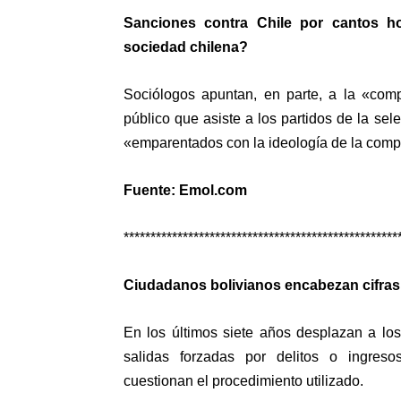
Sanciones contra Chile por cantos ho
sociedad chilena?
Sociólogos apuntan, en parte, a la «comp
público que asiste a los partidos de la se
«emparentados con la ideología de la comp
Fuente: Emol.com
***************************************************
Ciudadanos bolivianos encabezan cifras d
En los últimos siete años desplazan a lo
salidas forzadas por delitos o ingreso
cuestionan el procedimiento utilizado.