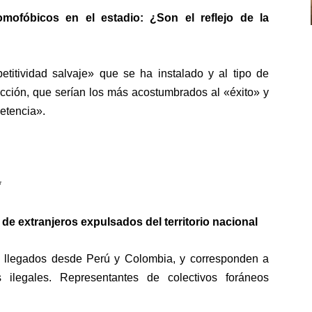
mofóbicos en el estadio: ¿Son el reflejo de la
etitividad salvaje» que se ha instalado y al tipo de
lección, que serían los más acostumbrados al «éxito» y
etencia».
*
e extranjeros expulsados del territorio nacional
s llegados desde Perú y Colombia, y corresponden a
s ilegales. Representantes de colectivos foráneos