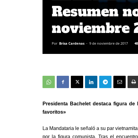
Resumen not
noviembre 
Por
Brisa Cardenas
-
9 de noviembre de 2017
Presidenta Bachelet destaca figura de
favoritos»
La Mandataria le señaló a su par vietnamit
por la figura comunista. Tras el encuent